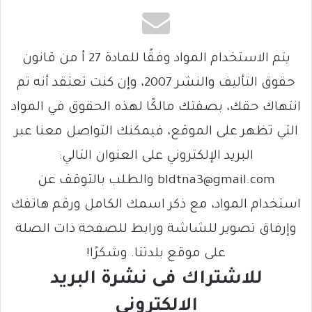
يتم الاستخدام المواد وفقًا للمادة 27 أ من قانون
حقوق التأليف والنشر 2007، وإن كنت تعتقد أنه تم
انتهاك حقك، بصفتك مالكًا لهذه الحقوق في المواد
التي تظهر على الموقع، فيمكنك التواصل معنا عبر
البريد الإلكتروني على العنوان التالي:
bldtna3@gmail.com والطلب بالتوقف عن
استخدام المواد، مع ذكر اسمك الكامل ورقم هاتفك
وإرفاق تصوير للشاشة ورابط للصفحة ذات الصلة
على موقع بلدتنا. وشكرًا!
للاشتراك فى نشرة البريد
الالكتروني