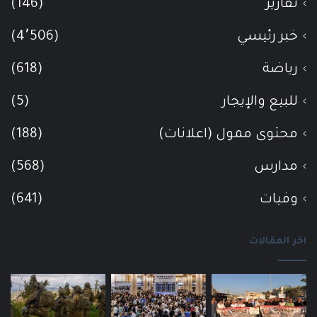
تقارير
(146)
خبر رئيسي
(4٬506)
رياضة
(618)
للبيع والإيجار
(5)
محتوى ممول (اعلانات)
(188)
مدارس
(568)
وفيات
(641)
اخر المقالات