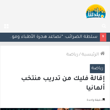
بحث
الق
عن
مسؤول إسرائيلي: الحكومة اللبنانية وافقت على وجود الجيش الإسرائيلي داخل أراضيها
الرئيسية
/
رياضة
رياضة
إقالة فليك من تدريب منتخب
ألمانيا
دقيقة واحدة