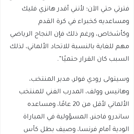
فترتي حتي الآن؛ لأنني أقدر هانزي فليك
ومساعديه كخبراء في كرة القدم
وكأشخاص، ورغم ذلك فإن النجاح الرياضي
مهم للغاية بالنسبة للاتحاد الألماني، لذلك
السبب كان القرار حتميًا”.
وسيتولى رودي فولر، مدير المنتخب،
وهانيس وولف، المدرب الفني للمنتخب
الألماني لأقل من 20 عامًا، ومساعده
ساندرو فاجنر، المسؤولية في المباراة
الودية أمام فرنسا، وصيف بطل كأس