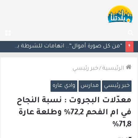
بحث
الق
عن
“من كل صورة أموال”.. اتهامات للشرطة بعد تشديد آلية كاميرات السرعة
الرئيسية
/
خبر رئيسي
خبر رئيسي
مدارس
وادي عاره
معدّلات البجروت : نسبة النجاح
في ام الفحم 72,2% وطلعة عارة
71,8%