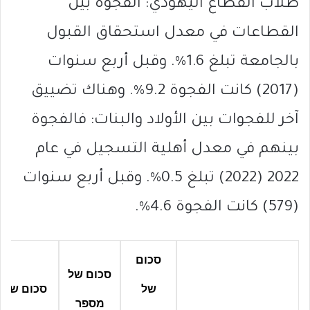
طلاب القطاع اليهودي: الفجوة بين
القطاعات في معدل استحقاق القبول
بالجامعة تبلغ 1.6%. وقبل أربع سنوات
(2017) كانت الفجوة 9.2%. وهناك تضييق
آخر للفجوات بين الأولاد والبنات: فالفجوة
بينهم في معدل أهلية التسجيل في عام
2022 (2022) تبلغ 0.5%. وقبل أربع سنوات
(579) كانت الفجوة 4.6%.
סכום
סכום של
של
סכום של
מספר