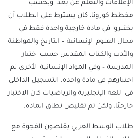
الإغلاقات والتعلم عن بعد. وبحسب
مخطط كورونا، كان يشترط على الطلاب أن
يختبروا في مادة خارجية واحدة فقط في
مجال العلوم الإنسانية – التاريخ والمواطنة
والأدب والكتاب المقدس حسب اختيار
المدرسة – وفي المواد الإنسانية الأخرى تم
اختبارهم في مادة واحدة. التسجيل الداخلي:
في اللغة الإنجليزية والرياضيات كان الاختبار
خارجيًا، ولكن تم تقليص نطاق المادة.
طلاب الوسط العربي يقلصون الفجوة مع