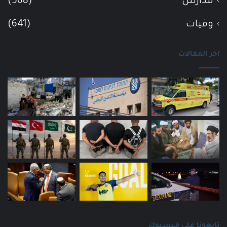
مدارس
(568)
وفيات
(641)
اخر المقالات
تابعونا على فيسبوك