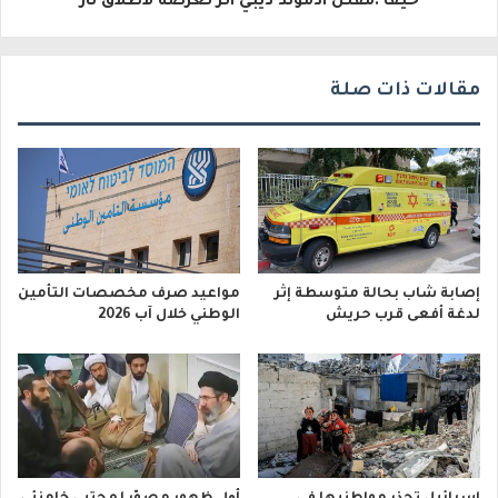
حيفا :مقتل ادموند ديبي اثر تعرضه لاطلاق نار
ي
مقالات ذات صلة
إصابة شاب بحالة متوسطة إثر
مواعيد صرف مخصصات التأمين
لدغة أفعى قرب حريش
الوطني خلال آب 2026