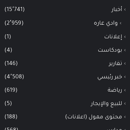
أخبار
(15٬741)
وادي عاره
(2٬959)
إعلانات
(1)
بودكاست
(4)
تقارير
(146)
خبر رئيسي
(4٬508)
رياضة
(619)
للبيع والإيجار
(5)
محتوى ممول (اعلانات)
(188)