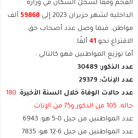
الفحم وفقًا لسجلّ السكان في وزارة
الداخلية لشهر حزيران 2023 إلى
59868
ألف
مواطن. فيما وصل عدد أصحاب حق
الاقتراع نحو
41
ألفًا
.
أما توزيع المواطنين فهو كالتالي
:
عدد الذكور: 30489
عدد الإناث: 29379
عدد حالات الوفاة خلال السنة الأخيرة
:
180
حالة. 105 من الذكور و75 من الإناث
.
عدد المواطنين من جيل 0-5 هو: 6943
عدد المواطنين من جيل 6-12 هو: 7835