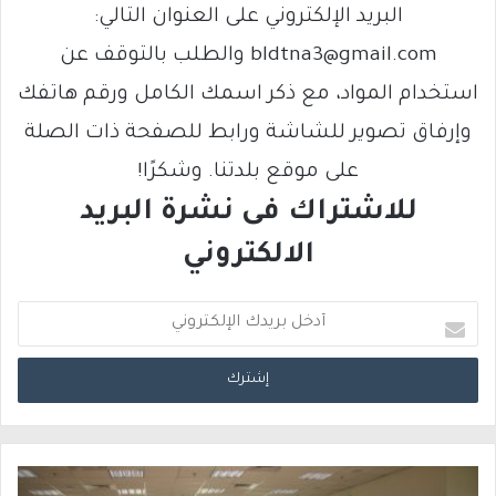
البريد الإلكتروني على العنوان التالي:
bldtna3@gmail.com والطلب بالتوقف عن
استخدام المواد، مع ذكر اسمك الكامل ورقم هاتفك
وإرفاق تصوير للشاشة ورابط للصفحة ذات الصلة
على موقع بلدتنا. وشكرًا!
للاشتراك فى نشرة البريد
الالكتروني
أ
د
خ
ل
ب