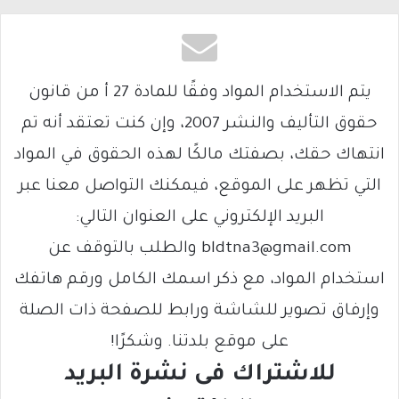
يتم الاستخدام المواد وفقًا للمادة 27 أ من قانون
حقوق التأليف والنشر 2007، وإن كنت تعتقد أنه تم
انتهاك حقك، بصفتك مالكًا لهذه الحقوق في المواد
التي تظهر على الموقع، فيمكنك التواصل معنا عبر
البريد الإلكتروني على العنوان التالي:
bldtna3@gmail.com والطلب بالتوقف عن
استخدام المواد، مع ذكر اسمك الكامل ورقم هاتفك
وإرفاق تصوير للشاشة ورابط للصفحة ذات الصلة
على موقع بلدتنا. وشكرًا!
للاشتراك فى نشرة البريد