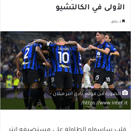
الأولى في الكالتشيو
2 دقائق
الصورة من موقع نادي انتر ميلان -
https://www.inter.it/
قلب ساسولو الطاولة على مستضيفه إنتر