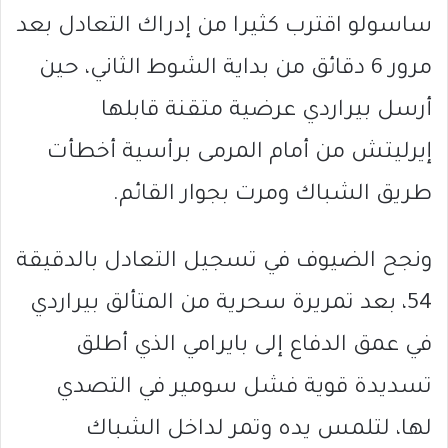
ساسولو اقترب كثيرا من إدراك التعادل بعد
مرور 6 دقائق من بداية الشوط الثاني، حين
أرسل بيراردي عرضية متقنة قابلها
إيرليتش من أمام المرمى برأسية أخطأت
طريق الشباك ومرت بجوار القائم.
ونجح الضيوف في تسجيل التعادل بالدقيقة
54، بعد تمريرة سحرية من المتألق بيراردي
في عمق الدفاع إلى بايرامي الذي أطلق
تسديدة قوية فشل سومير في التصدي
لها، لتلمس يده وتمر لداخل الشباك