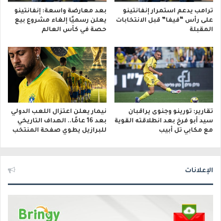
ترامب يدعم استمرار إنفانتينو
بعد معارضة واسعة: إنفانتينو
على رأس “فيفا” قبل الانتخابات
يعلن رسميًا إلغاء مشروع بيع
المقبلة
حصة في كأس العالم
تقارير: تورينو وجنوى يراقبان
نيمار يعلن اعتزال اللعب الدولي
سيد أبو فرخ بعد انطلاقته القوية
بعد 16 عامًا.. الهداف التاريخي
مع مكابي تل أبيب
للبرازيل يطوي صفحة المنتخب
الإعلانات