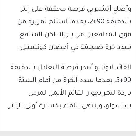
وأضاع أتشيربي فرصة محققة على إنتر
بالدقيقة 90+2، بعدما استلم تمريرة من
فوق المدافعين من باريلا، لكن المدافع
سدد كرة ضعيفة في أحضان كونسيلي.
القائد لاوتارو أهدر فرصة التعادل بالدقيقة
90+5، بعدما سدد الكرة من أمام الستة
ياردة لتمر بجوار القائم الأيمن لمرمى
ساسولو، وينتهي اللقاء بخسارة أولى للإنتر.