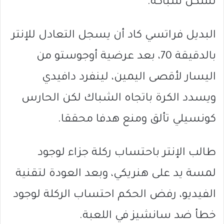
تسكن شباكه.
البديل فراتسي كاد أن يسجل التعادل للإنتر
بالدقيقة 70، بعد عرضية أوجوستو من
اليسار لأقصى اليمين، لينفرد دافيدي
ويسدد الكرة باتجاه الشباك لكن الحارس
كونسيلي تألق ومنع هدفا محققا.
طالب الإنتر باحتساب ركلة جزاء لوجود
لمسة يد على هنريكي، وبعد العودة لتقنية
الفيديو، رفض الحكم احتساب الركلة لوجود
خطأ ضد سانشيز في اللعبة.