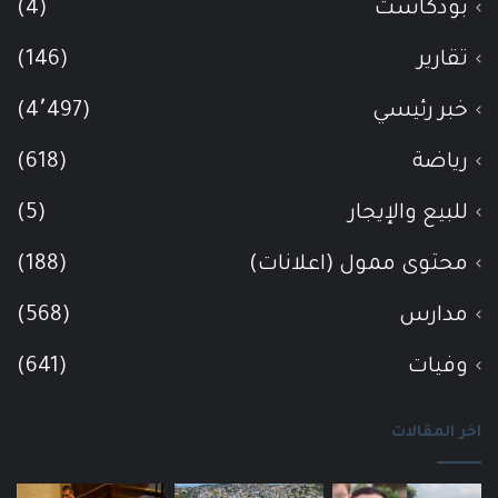
بودكاست
(4)
تقارير
(146)
خبر رئيسي
(4٬497)
رياضة
(618)
للبيع والإيجار
(5)
محتوى ممول (اعلانات)
(188)
مدارس
(568)
وفيات
(641)
اخر المقالات