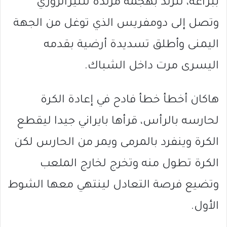
ببراعة، لترتد بهجمة مرتدة للنيراتزوري
وتصل إلى دومفريس الذي توغل من الجهة
اليمنى وأطلق تسديدة أرضية بقدمه
اليسرى مرت داخل الشباك.
هاكان أخطأ خطأ فادح في إعادة الكرة
لحارسه بالرأس، قرأها بايراني جيدا ليقطع
الكرة وينفرد بالمرمى ويمر من الحارس لكن
الكرة تطول منه وتخرج لخارج الملعب
وتضيع فرصة التعادل لينتهي معها الشوط
الأول.