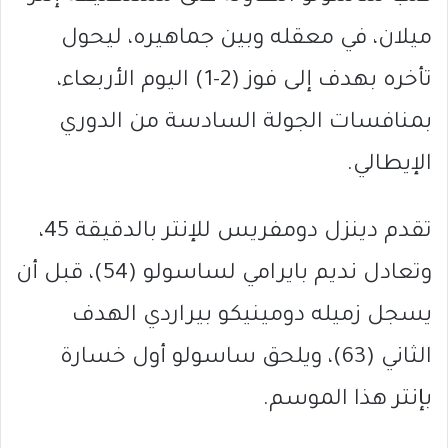
ميلان، في معقله وبين جماهيره، ليحول
تأخره بهدف إلى فوز (2-1) اليوم الأربعاء،
بمنافسات الجولة السادسة من الدوري
الإيطالي.
تقدم دينزل دومفريس للإنتر بالدقيقة 45،
وتعادل نديم بايرامي لساسولو (54)، قبل أن
يسجل زميله دومينيكو بيراردي الهدف
الثاني (63)، ويلحق ساسولو أول خسارة
بإنتر هذا الموسم.