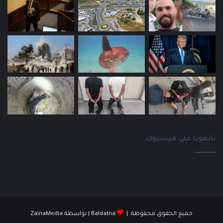
تابعونا على فيسبوك
جميع الحقوق محفوظة |
Baldatna
| بواسطة
ZainaMedia