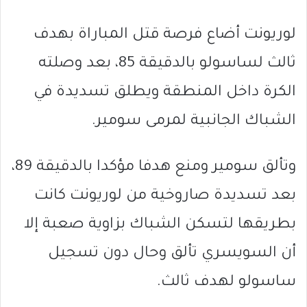
لوريونت أضاع فرصة قتل المباراة بهدف
ثالث لساسولو بالدقيقة 85، بعد وصلته
الكرة داخل المنطقة ويطلق تسديدة في
الشباك الجانبية لمرمى سومير.
وتألق سومير ومنع هدفا مؤكدا بالدقيقة 89،
بعد تسديدة صاروخية من لوريونت كانت
بطريقها لتسكن الشباك بزاوية صعبة إلا
أن السويسري تألق وحال دون تسجيل
ساسولو لهدف ثالث.