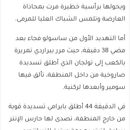
ويحولها برأسية خطيرة مرت بمحاذاة
العارضة وتلمس الشباك العليا للمرمى.
أما التهديد الأول من ساسولو فجاء بعد
مضي 38 دقيقة، حيث مرر بيراردي تمريرة
بالكعب إلى تولجان الذي أطلق تسديدة
صاروخية من داخل المنطقة، تألق فيها
سومير وأبعدها لركنية.
في الدقيقة 44 أطلق بايرامي تسديدة قوية
من خارج المنطقة، تصدى لها حارس الإنتر