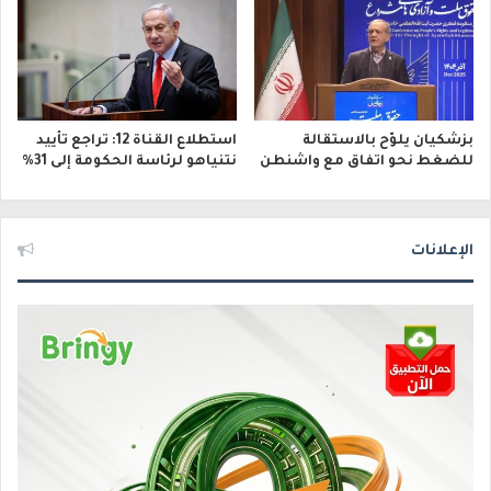
بزشكيان يلوّح بالاستقالة
استطلاع القناة 12: تراجع تأييد
للضغط نحو اتفاق مع واشنطن
نتنياهو لرئاسة الحكومة إلى 31%
الإعلانات