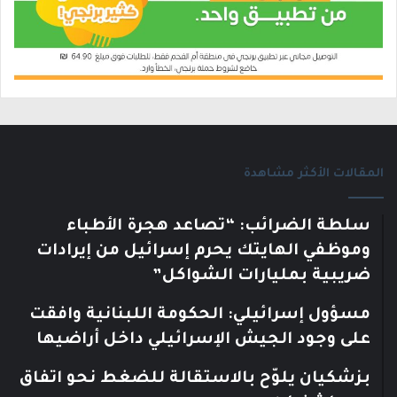
المقالات الأكثر مشاهدة
سلطة الضرائب: “تصاعد هجرة الأطباء
وموظفي الهايتك يحرم إسرائيل من إيرادات
ضريبية بمليارات الشواكل”
مسؤول إسرائيلي: الحكومة اللبنانية وافقت
على وجود الجيش الإسرائيلي داخل أراضيها
بزشكيان يلوّح بالاستقالة للضغط نحو اتفاق