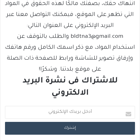
انتهاك حقك، بصفتك مالكًا لهذه الحقوق في المواد
التي تظهر على الموقع، فيمكنك التواصل معنا عبر
البريد الإلكتروني على العنوان التالي:
bldtna3@gmail.com والطلب بالتوقف عن
استخدام المواد، مع ذكر اسمك الكامل ورقم هاتفك
وإرفاق تصوير للشاشة ورابط للصفحة ذات الصلة
على موقع بلدتنا. وشكرًا!
للاشتراك فى نشرة البريد
الالكتروني
أ
د
خ