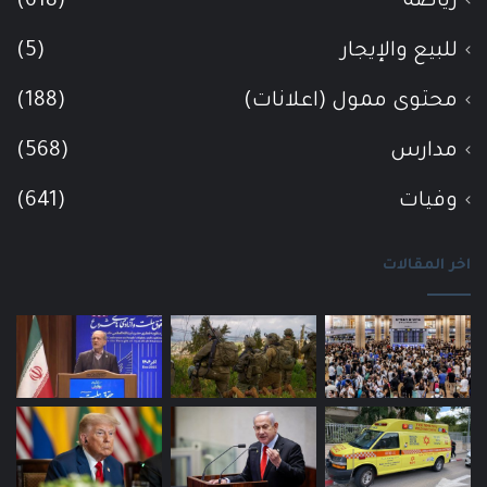
رياضة
(618)
للبيع والإيجار
(5)
محتوى ممول (اعلانات)
(188)
مدارس
(568)
وفيات
(641)
اخر المقالات