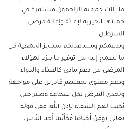
ما زالت جمعية الراحمون مستمرة في
حملتها الخيرية لإغاثة وإعانة مرضى
السرطان
وبدعمكم ومساعدتكم ستنجز الجمعية كل
ما تطمح إليه من توفير ما يلزم لهؤلاء
المرضى من دعم مادي كالغذاء والدواء
ودعم معنوي يجعلهم قادرين على مواجهة
وتحدي المرض بكل شجاعة وصبر حتى
يُكتب لهم الشفاء بإذن الله، ففي قوله
تعالى (وَمَنْ أَحْيَاهَا فَكَأَنَّمَا أَحْيَا النَّاسَ