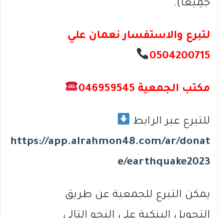
جَمِيعاً).
لتبرع والاستفسار نعمان علي
0504200715
مكتب الجمعية 046959545
للتبرع عبر الرابط
https://app.alrahmon48.com/ar/donat
e/earthquake2023
يمكن التبرع للجمعية عن طريق
التحويل البنكية على النحو التالي