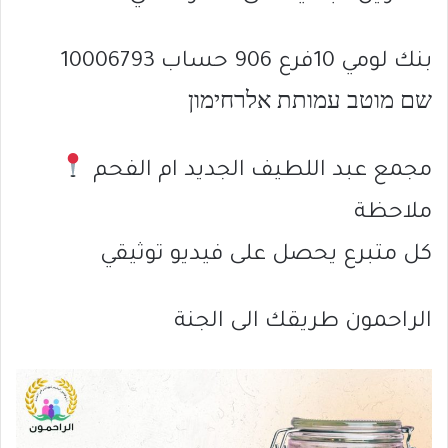
بنك لومي 10فرع 906 حساب 10006793
שם מוטב עמותת אלרחימון
مجمع عبد اللطيف الجديد ام الفحم
ملاحظة
كل متبرع يحصل على فيديو توثيقي
الراحمون طريقك الى الجنة