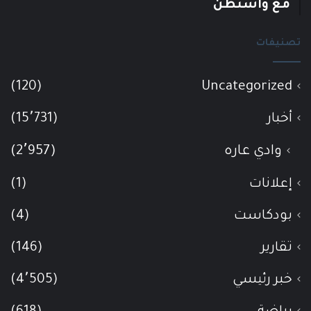
مع واشنطن
تصنيفات
(120)
Uncategorized
أخبار
(15٬731)
وادي عاره
(2٬957)
إعلانات
(1)
بودكاست
(4)
تقارير
(146)
خبر رئيسي
(4٬505)