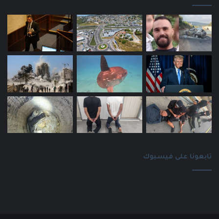
تابعونا على فيسبوك