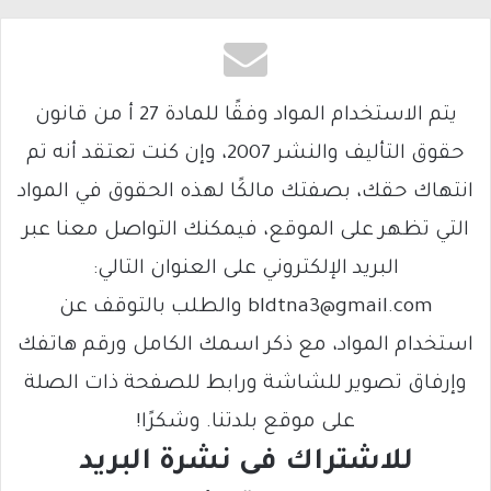
يتم الاستخدام المواد وفقًا للمادة 27 أ من قانون
حقوق التأليف والنشر 2007، وإن كنت تعتقد أنه تم
انتهاك حقك، بصفتك مالكًا لهذه الحقوق في المواد
التي تظهر على الموقع، فيمكنك التواصل معنا عبر
البريد الإلكتروني على العنوان التالي:
bldtna3@gmail.com والطلب بالتوقف عن
استخدام المواد، مع ذكر اسمك الكامل ورقم هاتفك
وإرفاق تصوير للشاشة ورابط للصفحة ذات الصلة
على موقع بلدتنا. وشكرًا!
للاشتراك فى نشرة البريد