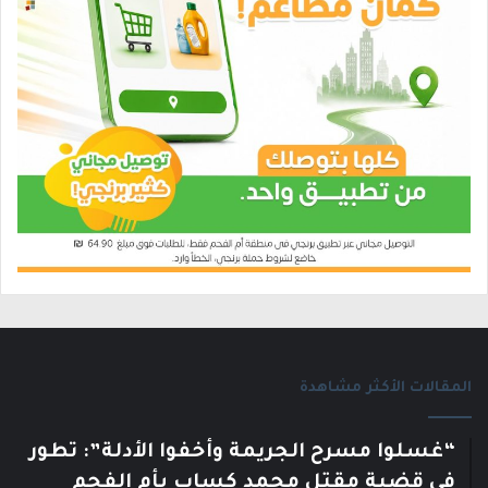
المقالات الأكثر مشاهدة
“غسلوا مسرح الجريمة وأخفوا الأدلة”: تطور
في قضية مقتل محمد كساب بأم الفحم