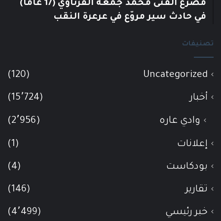
مصرع الفتى محمد جمعة القرناوي (17 عامًا)
في حادث سير مروّع في عرعرة النقب
تصنيفات
(120)
Uncategorized
أخبار
(15٬724)
وادي عاره
(2٬956)
إعلانات
(1)
بودكاست
(4)
تقارير
(146)
خبر رئيسي
(4٬499)