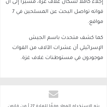
إجلاء كاملا لسكان غلاف غزة، مشيرا إلى أن
قواته تواصل البحث عن المسلحين في 7
مواقع.
كما كشف متحدث باسم الجيش
الإسرائيلي أن عشرات الآلاف من القوات
موجودون في مستوطنات غلاف غزة.
يتم الاستخدام المواد وفقًا للمادة 27 أ من قانون