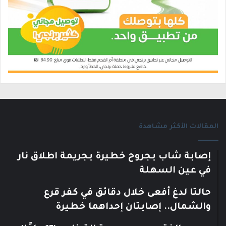
المقالات الأكثر مشاهدة
إصابة شاب بجروح خطيرة بجريمة اطلاق نار
في عين السهلة
حالتا لدغ أفعى خلال دقائق في كفر قرع
والشمال.. إصابتان إحداهما خطيرة