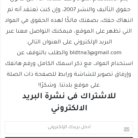
حقوق التأليف والنشر 2007، وإن كنت تعتقد أنه تم
انتهاك حقك، بصفتك مالكًا لهذه الحقوق في المواد
التي تظهر على الموقع، فيمكنك التواصل معنا عبر
البريد الإلكتروني على العنوان التالي:
bldtna3@gmail.com والطلب بالتوقف عن
استخدام المواد، مع ذكر اسمك الكامل ورقم هاتفك
وإرفاق تصوير للشاشة ورابط للصفحة ذات الصلة
على موقع بلدتنا. وشكرًا!
للاشتراك فى نشرة البريد
الالكتروني
أ
د