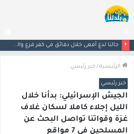
بحث
الق
عن
مصرع الفتى محمد جمعة القرناوي (17 عامًا) في حادث سير مروّع في عرعرة النقب
الرئيسية
/
خبر رئيسي
خبر رئيسي
الجيش الإسرائيلي: بدأنا خلال
الليل إجلاء كاملا لسكان غلاف
غزة وقواتنا تواصل البحث عن
المسلحين في 7 مواقع