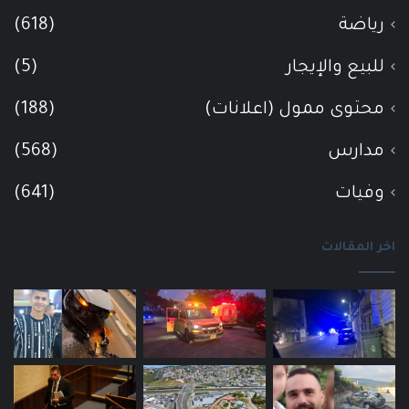
رياضة
(618)
للبيع والإيجار
(5)
محتوى ممول (اعلانات)
(188)
مدارس
(568)
وفيات
(641)
اخر المقالات