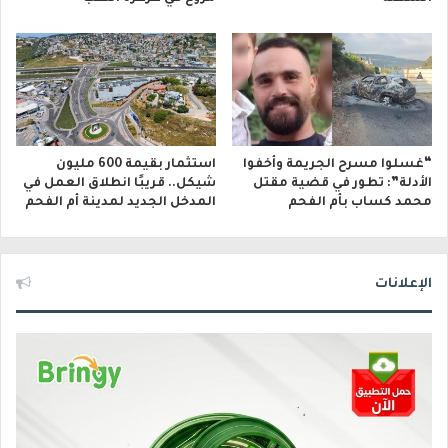
“غسلوا مسرح الجريمة وأخفوا
استثمار بقيمة 600 مليون
الأدلة”: تطور في قضية مقتل
شيكل.. قريبًا انطلاق العمل في
محمد كساب بأم الفحم
المدخل الجديد لمدينة أم الفحم
الإعلانات