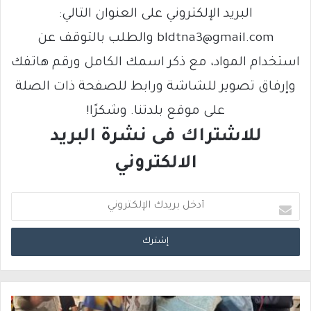
البريد الإلكتروني على العنوان التالي:
bldtna3@gmail.com والطلب بالتوقف عن
استخدام المواد، مع ذكر اسمك الكامل ورقم هاتفك
وإرفاق تصوير للشاشة ورابط للصفحة ذات الصلة
على موقع بلدتنا. وشكرًا!
للاشتراك فى نشرة البريد
الالكتروني
أ
د
خ
ل
ب