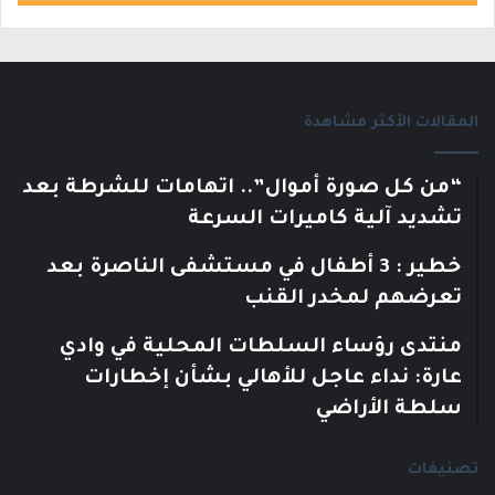
المقالات الأكثر مشاهدة
“من كل صورة أموال”.. اتهامات للشرطة بعد
تشديد آلية كاميرات السرعة
خطير : 3 أطفال في مستشفى الناصرة بعد
تعرضهم لمخدر القنب
منتدى رؤساء السلطات المحلية في وادي
عارة: نداء عاجل للأهالي بشأن إخطارات
سلطة الأراضي
تصنيفات