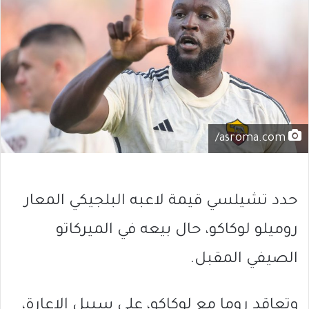
asroma.com/
حدد تشيلسي قيمة لاعبه البلجيكي المعار
روميلو لوكاكو، حال بيعه في الميركاتو
الصيفي المقبل.
وتعاقد روما مع لوكاكو، على سبيل الاعارة،