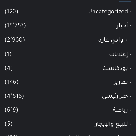
(120)
Uncategorized
أخبار
(15٬757)
وادي عاره
(2٬960)
إعلانات
(1)
بودكاست
(4)
تقارير
(146)
خبر رئيسي
(4٬515)
رياضة
(619)
للبيع والإيجار
(5)