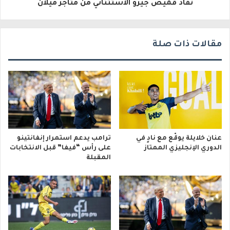
نفاد قميص جيرو الاستثنائي من متاجر ميلان
ي
مقالات ذات صلة
عنان خلايلة يوقّع مع نادٍ في
ترامب يدعم استمرار إنفانتينو
الدوري الإنجليزي الممتاز
على رأس “فيفا” قبل الانتخابات
المقبلة