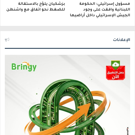
مسؤول إسرائيلي: الحكومة
بزشكيان يلوّح بالاستقالة
اللبنانية وافقت على وجود
للضغط نحو اتفاق مع واشنطن
الجيش الإسرائيلي داخل أراضيها
الإعلانات