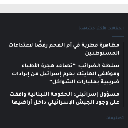
المقالات الأكثر مشاهدة
مظاهرة قطرية في أم الفحم رفضًا لاعتداءات
المستوطنين
سلطة الضرائب: “تصاعد هجرة الأطباء
وموظفي الهايتك يحرم إسرائيل من إيرادات
ضريبية بمليارات الشواكل”
مسؤول إسرائيلي: الحكومة اللبنانية وافقت
على وجود الجيش الإسرائيلي داخل أراضيها
تصنيفات