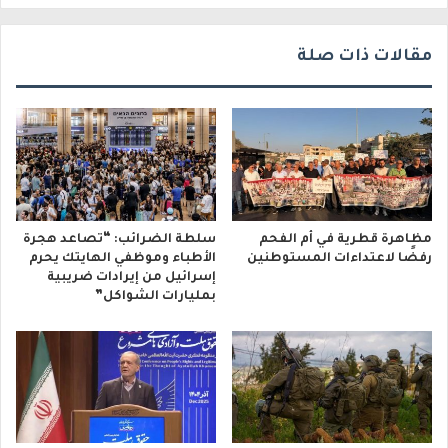
ي
مقالات ذات صلة
مظاهرة قطرية في أم الفحم
سلطة الضرائب: “تصاعد هجرة
رفضًا لاعتداءات المستوطنين
الأطباء وموظفي الهايتك يحرم
إسرائيل من إيرادات ضريبية
بمليارات الشواكل”