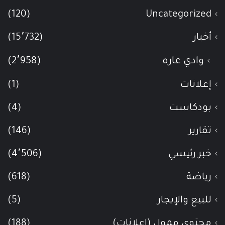
(120)
Uncategorized
أخبار
(15٬732)
وادي عاره
(2٬958)
إعلانات
(1)
بودكاست
(4)
تقارير
(146)
خبر رئيسي
(4٬506)
رياضة
(618)
للبيع والإيجار
(5)
محتوى ممول (اعلانات)
(188)