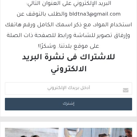
البريد الإلكتروني على العنوان التالي:
bldtna3@gmail.com والطلب بالتوقف عن
استخدام المواد، مع ذكر اسمك الكامل ورقم هاتفك
وإرفاق تصوير للشاشة ورابط للصفحة ذات الصلة
على موقع بلدتنا. وشكرًا!
للاشتراك فى نشرة البريد
الالكتروني
أ
د
خ
ل
ب