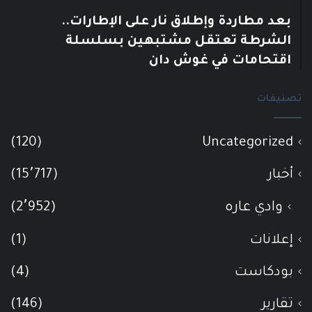
بعد مطاردة وإطلاق نار على الإطارات..
الشرطة تعتقل مشتبهين بسلسلة
اقتحامات في غوش دان
تصنيفات
(120)
Uncategorized
أخبار
(15٬717)
وادي عاره
(2٬952)
إعلانات
(1)
بودكاست
(4)
تقارير
(146)