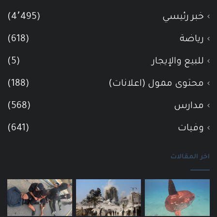
خبر رئيسي
(4٬495)
رياضة
(618)
للبيع والإيجار
(5)
محتوى ممول (اعلانات)
(188)
مدارس
(568)
وفيات
(641)
اخر المقالات