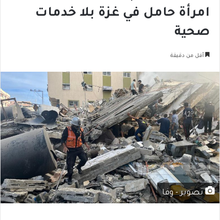
امرأة حامل في غزة بلا خدمات
صحية
أقل من دقيقة
تصوير - وفا