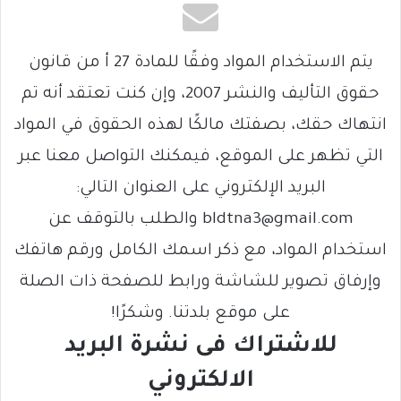
يتم الاستخدام المواد وفقًا للمادة 27 أ من قانون
حقوق التأليف والنشر 2007، وإن كنت تعتقد أنه تم
انتهاك حقك، بصفتك مالكًا لهذه الحقوق في المواد
التي تظهر على الموقع، فيمكنك التواصل معنا عبر
البريد الإلكتروني على العنوان التالي:
bldtna3@gmail.com والطلب بالتوقف عن
استخدام المواد، مع ذكر اسمك الكامل ورقم هاتفك
وإرفاق تصوير للشاشة ورابط للصفحة ذات الصلة
على موقع بلدتنا. وشكرًا!
للاشتراك فى نشرة البريد
الالكتروني