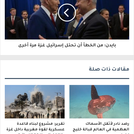
ل
ك
ت
ر
و
بايدن: من الخطأ أن تحتل إسرائيل غزة مرة أخرى
ن
ي
مقالات ذات صلة
رصد نادر لأثقل الأسماك
تقرير: مشروع لبناء قاعدة
العظمية في العالم قبالة خليج
عسكرية لقوة مغربية داخل غزة