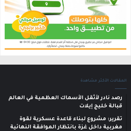
المقالات الأكثر مشاهدة
رصد نادر لأثقل الأسماك العظمية في العالم
قبالة خليج إيلات
تقرير: مشروع لبناء قاعدة عسكرية لقوة
مغربية داخل غزة بانتظار الموافقة النهائية