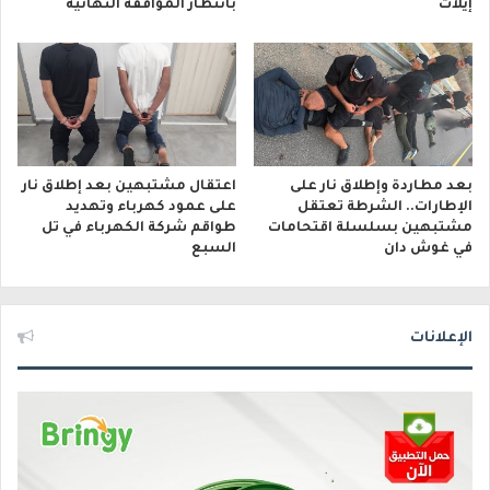
إيلات
بانتظار الموافقة النهائية
بعد مطاردة وإطلاق نار على
اعتقال مشتبهين بعد إطلاق نار
الإطارات.. الشرطة تعتقل
على عمود كهرباء وتهديد
مشتبهين بسلسلة اقتحامات
طواقم شركة الكهرباء في تل
في غوش دان
السبع
الإعلانات