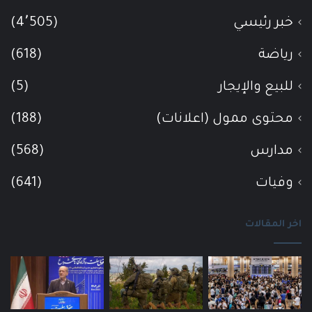
خبر رئيسي
(4٬505)
رياضة
(618)
للبيع والإيجار
(5)
محتوى ممول (اعلانات)
(188)
مدارس
(568)
وفيات
(641)
اخر المقالات