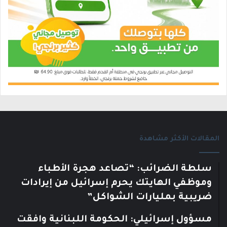
المقالات الأكثر مشاهدة
سلطة الضرائب: “تصاعد هجرة الأطباء
وموظفي الهايتك يحرم إسرائيل من إيرادات
ضريبية بمليارات الشواكل”
مسؤول إسرائيلي: الحكومة اللبنانية وافقت