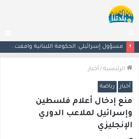
بحث
الق
عن
بزشكيان يلوّح بالاستقالة للضغط نحو اتفاق مع واشنطن
الرئيسية
/
أخبار
أخبار
رياضة
منع إدخال أعلام فلسطين
وإسرائيل لملاعب الدوري
الإنجليزي