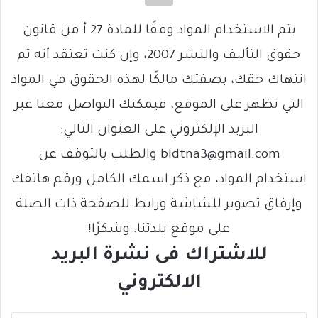
يتم الاستخدام المواد وفقًا للمادة 27 أ من قانون
حقوق التأليف والنشر 2007، وإن كنت تعتقد أنه تم
انتهاك حقك، بصفتك مالكًا لهذه الحقوق في المواد
التي تظهر على الموقع، فيمكنك التواصل معنا عبر
البريد الإلكتروني على العنوان التالي:
bldtna3@gmail.com والطلب بالتوقف عن
استخدام المواد، مع ذكر اسمك الكامل ورقم هاتفك
وإرفاق تصوير للشاشة ورابط للصفحة ذات الصلة
على موقع بلدتنا. وشكرًا!
للاشتراك فى نشرة البريد
الالكتروني