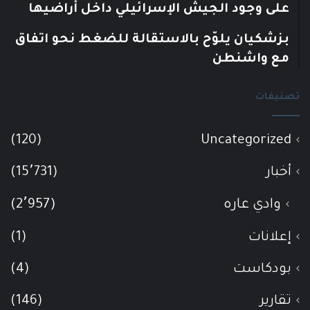
على وجود الجيش الإسرائيلي داخل أراضيها
بزشكيان يلوّح بالاستقالة للضغط نحو اتفاق
مع واشنطن
تصنيفات
(120)
Uncategorized
أخبار
(15٬731)
وادي عاره
(2٬957)
إعلانات
(1)
بودكاست
(4)
تقارير
(146)