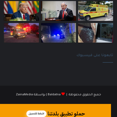
تابعونا على فيسبوك
جميع الحقوق محفوظة |
Baldatna
| بواسطة
ZainaMedia
فيسبوك
انستقرام