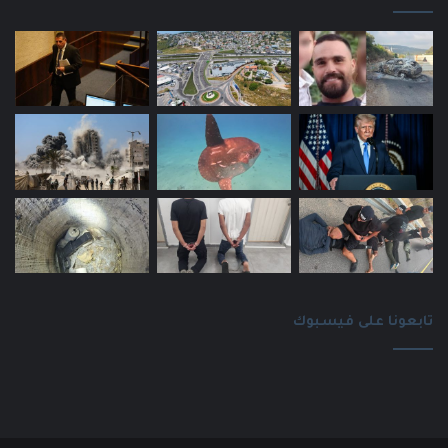
تابعونا على فيسبوك