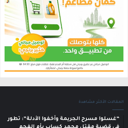
المقالات الأكثر مشاهدة
“غسلوا مسرح الجريمة وأخفوا الأدلة”: تطور
في قضية مقتل محمد كساب بأم الفحم