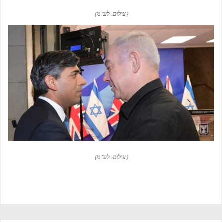
(צילום: לע”מ)
(צילום: לע”מ)