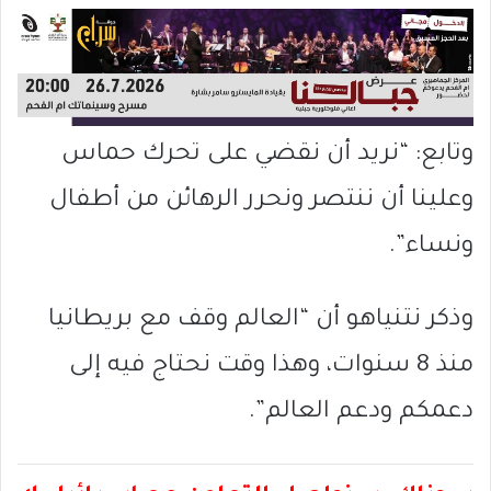
وتابع: “نريد أن نقضي على تحرك حماس
وعلينا أن ننتصر ونحرر الرهائن من أطفال
ونساء”.
وذكر نتنياهو أن “العالم وقف مع بريطانيا
منذ 8 سنوات، وهذا وقت نحتاج فيه إلى
دعمكم ودعم العالم”.