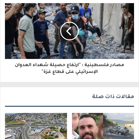
ل
ك
ت
ر
و
ن
مصادر فلسطينية : "ارتفاع حصيلة شهداء العدوان
ي
الإسرائيلي على قطاع غزة"
مقالات ذات صلة