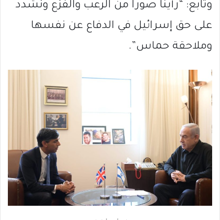
وتابع: “رأينا صورا من الرعب والفزع ونشدد
على حق إسرائيل في الدفاع عن نفسها
وملاحقة حماس”.