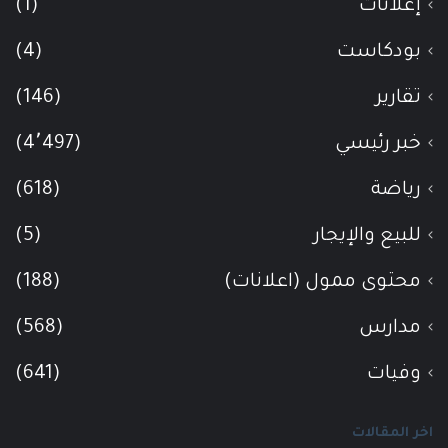
إعلانات
(1)
بودكاست
(4)
تقارير
(146)
خبر رئيسي
(4٬497)
رياضة
(618)
للبيع والإيجار
(5)
محتوى ممول (اعلانات)
(188)
مدارس
(568)
وفيات
(641)
اخر المقالات