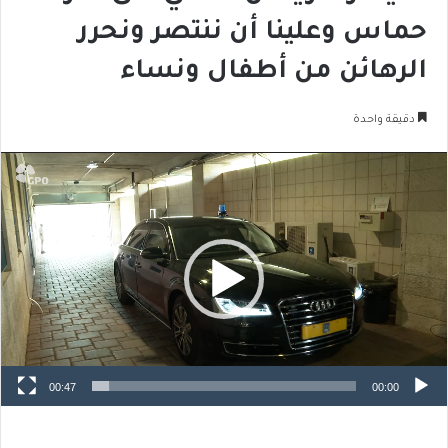
حماس وعلينا أن ننتصر ونحرر
الرهائن من أطفال ونساء
دقيقة واحدة
مشغل
الفيديو
00:47
00:00