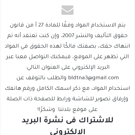
يتم الاستخدام المواد وفقًا للمادة 27 أ من قانون
حقوق التأليف والنشر 2007، وإن كنت تعتقد أنه تم
انتهاك حقك، بصفتك مالكًا لهذه الحقوق في المواد
التي تظهر على الموقع، فيمكنك التواصل معنا عبر
البريد الإلكتروني على العنوان التالي:
bldtna3@gmail.com والطلب بالتوقف عن
استخدام المواد، مع ذكر اسمك الكامل ورقم هاتفك
وإرفاق تصوير للشاشة ورابط للصفحة ذات الصلة
على موقع بلدتنا. وشكرًا!
للاشتراك فى نشرة البريد
الالكتروني