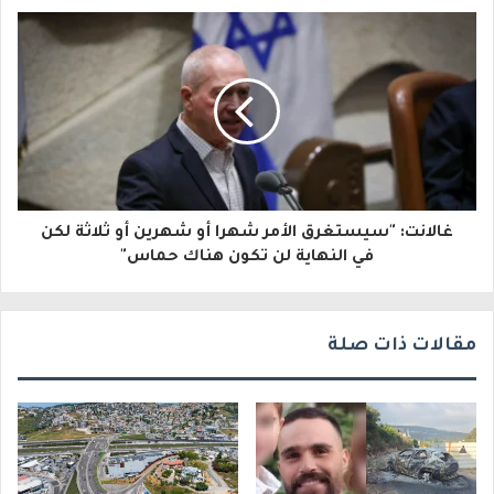
إ
ل
ك
ت
ر
و
غالانت: "سيستغرق الأمر شهرا أو شهرين أو ثلاثة لكن
ن
في النهاية لن تكون هناك حماس"
ي
مقالات ذات صلة