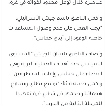
عناصره خلال توغّل محدود لقواته في غزة.
واكمل الناطق باسم جيش الاسرائيلي،
“يجب العمل على عدم وصول المساعدات
خاصة الوقود إلى أيدي حماس”.
واضاف الناطق بلسان الجيش “المستوى
السياسي حدد أهداف العملية البرية وهي
القضاء على حماس وإعادة المخطوفين”.
واكمل حديثه قائلاً: “نوسع نطاق وتسارع
هجماتنا وحجمها في قطاع غزة تمهيدا
للمرحلة التالية من الحرب”.