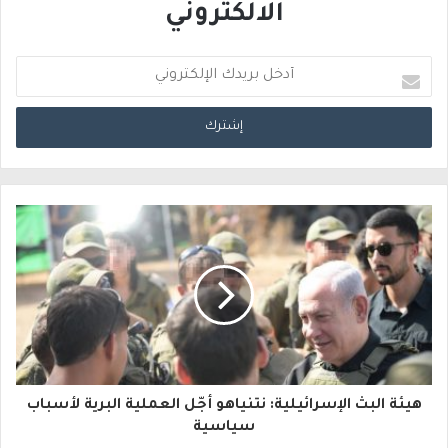
الالكتروني
أ
د
خ
ل
ب
ر
ي
د
ك
ا
هيئة البث الإسرائيلية: نتنياهو أجّل العملية البرية لأسباب
ل
سياسية