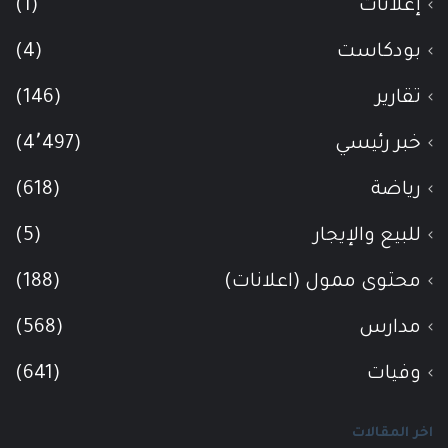
إعلانات
(1)
بودكاست
(4)
تقارير
(146)
خبر رئيسي
(4٬497)
رياضة
(618)
للبيع والإيجار
(5)
محتوى ممول (اعلانات)
(188)
مدارس
(568)
وفيات
(641)
اخر المقالات