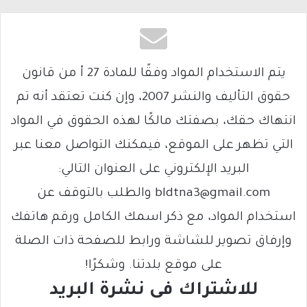
يتم الاستخدام المواد وفقًا للمادة 27 أ من قانون
حقوق التأليف والنشر 2007، وإن كنت تعتقد أنه تم
انتهاك حقك، بصفتك مالكًا لهذه الحقوق في المواد
التي تظهر على الموقع، فيمكنك التواصل معنا عبر
البريد الإلكتروني على العنوان التالي:
bldtna3@gmail.com والطلب بالتوقف عن
استخدام المواد، مع ذكر اسمك الكامل ورقم هاتفك
وإرفاق تصوير للشاشة ورابط للصفحة ذات الصلة
على موقع بلدتنا. وشكرًا!
للاشتراك فى نشرة البريد