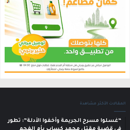
المقالات الأكثر مشاهدة
“غسلوا مسرح الجريمة وأخفوا الأدلة”: تطور
في قضية مقتل محمد كساب بأم الفحم