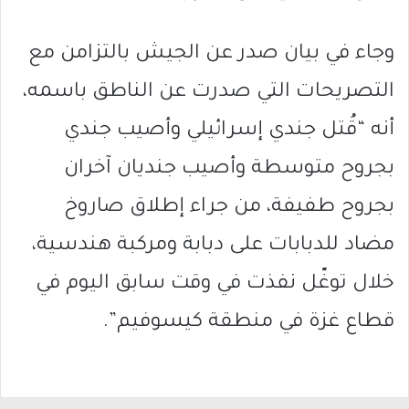
وجاء في بيان صدر عن الجيش بالتزامن مع
التصريحات التي صدرت عن الناطق باسمه،
أنه “قُتل جندي إسرائيلي وأصيب جندي
بجروح متوسطة وأصيب جنديان آخران
بجروح طفيفة، من جراء إطلاق صاروخ
مضاد للدبابات على دبابة ومركبة هندسية،
خلال توغّل نفذت في وقت سابق اليوم في
قطاع غزة في منطقة كيسوفيم”.