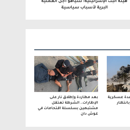
هيئة البث الإسرائيلية: نتنياهو أجّل العملية
البرية لأسباب سياسية
عدة عسكرية
بعد مطاردة وإطلاق نار على
انتظار
الإطارات.. الشرطة تعتقل
مشتبهين بسلسلة اقتحامات في
غوش دان