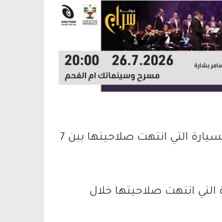
تراخيص السيارات: سيتم تمديد رخصة السيارة التي انتهت صلاحيتها بين 7
التي انتهت صلاحيتها خلال