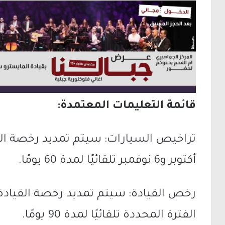
قائمة التعليمات المعتمدة:
أكتوبر و6 نوفمبر تلقائيًا لمدة 60 يومًا.
رخص القيادة: سيتم تمديد رخصة القيادة 
الفترة المحددة تلقائيًا لمدة 90 يومًا.