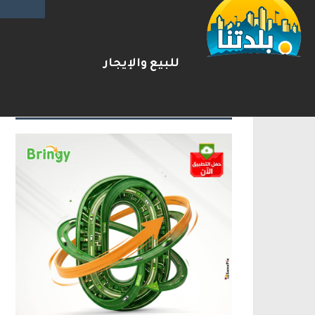
بعد مطاردة وإطلاق نار على ا
2026-08-06
شريط الأخبار
للبيع والإيجار
الإعلانات