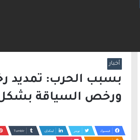
لإطارات.. الشرطة تعتقل مشتبهين بسلسلة اقتحامات 
الرئيسية
/
أخبار
/
بسبب الحرب: تمديد رخصة ا
أخبار
بسبب الحرب: تمديد ر
ورخص السياقة بشكل
فيسبوك
تويتر
لينكدإن