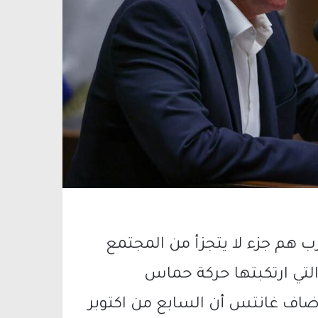
رب هم جزء لا يتجزأ من المجتمع
التي ارتكبتها حركة حماس
أضاف غانتس أن السابع من اكتوبر