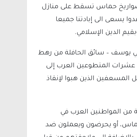
ن صواريخ حماس تسقط على منازل
وا يسعى الى إبادتنا جميعا
بقيم الدين الإسلامي.
ضي يوسف – سائق الحافلة من رهط
ت عشرات المتطوعين العرب إلى
ل المسعفين الذين هبوا لإنقاذ
لة من المواطنين العرب في
حماس، أو يحرضون ويعملون ضد