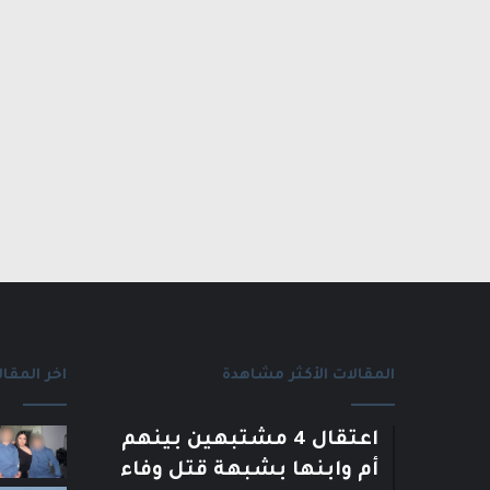
المقالات الأكثر مشاهدة
اخر المقال
اعتقال 4 مشتبهين بينهم
أم وابنها بشبهة قتل وفاء