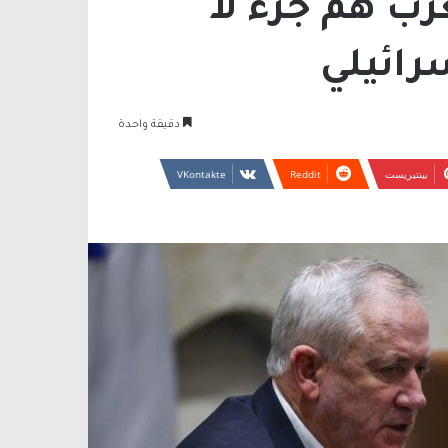
رب هم جزء لا
رائيلي
دقيقة واحدة
بينتيريست