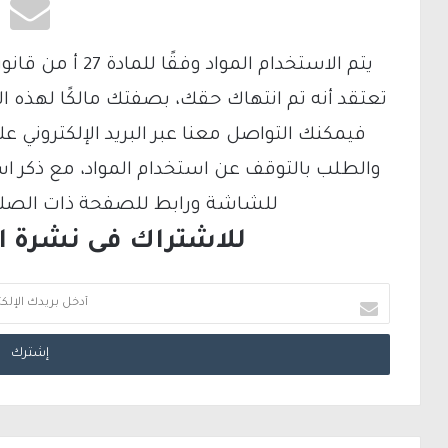
تعتقد أنه تم انتهاك حقك، بصفتك مالكًا لهذه ا
والطلب بالتوقف عن استخدام المواد، مع ذكر ا
للشاشة ورابط للصفحة ذات الصلة ع
للاشتراك فى نشرة الب
أ
د
خ
ل
ب