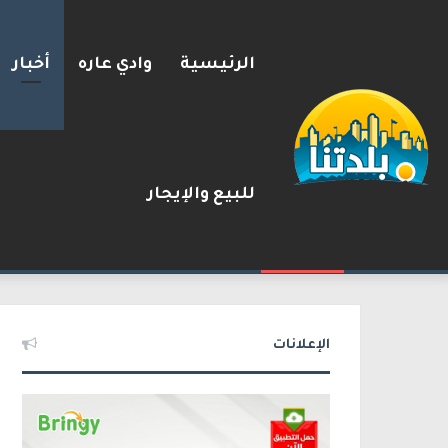
الرئيسية
وادي عاره
أخبار
للبيع والإيجار
إستعدوا : موجة حر جديدة تضرب 
2026-08-09
شريط الأخبار
الإعلانات