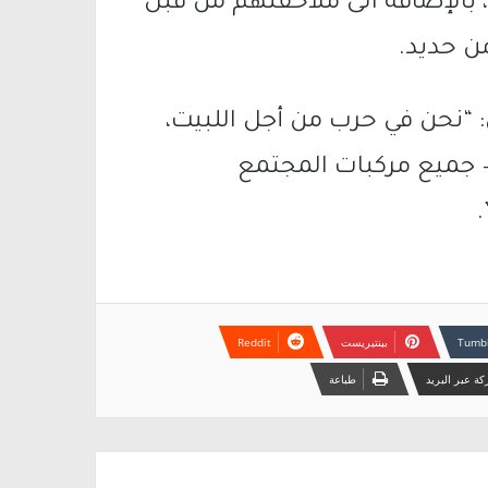
، بالإضافة الى ملاحقتهم من قبل
 حديد.
: “نحن في حرب من أجل اللبيت،
 – جميع مركبات المجتمع
بينتيريست
ة عبر البريد
طباعة