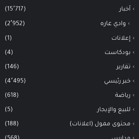
أخبار
(15٬717)
وادي عاره
(2٬952)
إعلانات
(1)
بودكاست
(4)
تقارير
(146)
خبر رئيسي
(4٬495)
رياضة
(618)
للبيع والإيجار
(5)
محتوى ممول (اعلانات)
(188)
مدارس
(568)