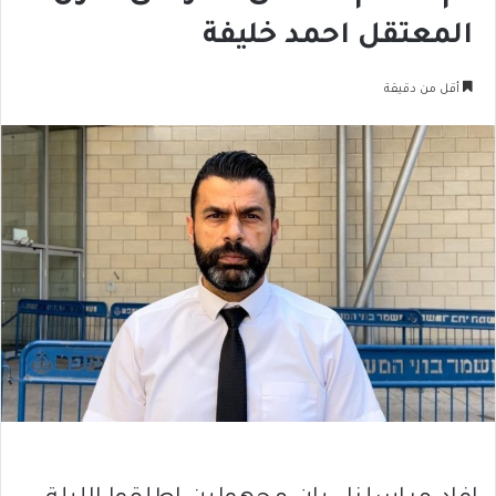
المعتقل احمد خليفة
أقل من دقيقة