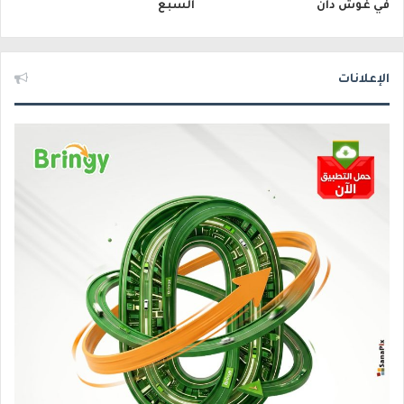
في غوش دان
السبع
الإعلانات