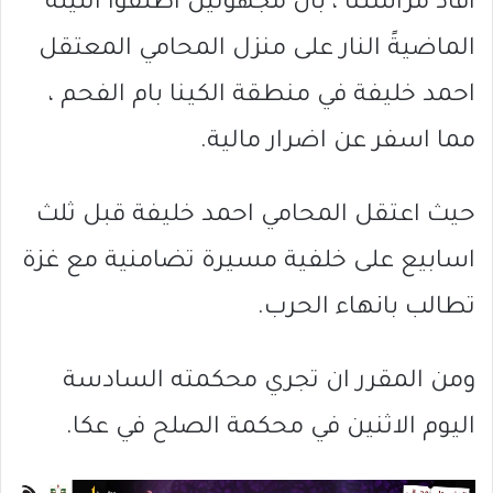
افاد مراسلنا ، بان مجهولين اطلقوا الليلة
الماضيةً النار على منزل المحامي المعتقل
احمد خليفة في منطقة الكينا بام الفحم ،
مما اسفر عن اضرار مالية.
حيث اعتقل المحامي احمد خليفة قبل ثلث
اسابيع على خلفية مسيرة تضامنية مع غزة
تطالب بانهاء الحرب.
ومن المقرر ان تجري محكمته السادسة
اليوم الاثنين في محكمة الصلح في عكا.