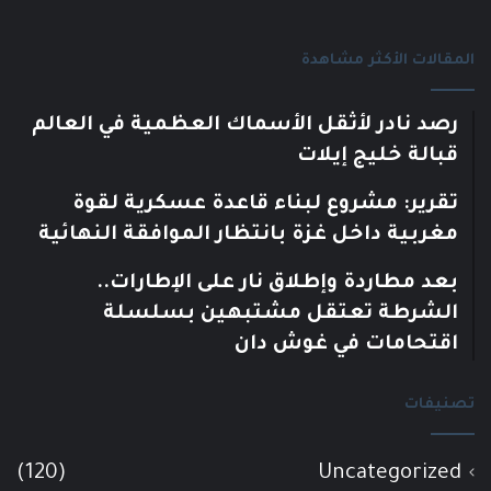
المقالات الأكثر مشاهدة
رصد نادر لأثقل الأسماك العظمية في العالم
قبالة خليج إيلات
تقرير: مشروع لبناء قاعدة عسكرية لقوة
مغربية داخل غزة بانتظار الموافقة النهائية
بعد مطاردة وإطلاق نار على الإطارات..
الشرطة تعتقل مشتبهين بسلسلة
اقتحامات في غوش دان
تصنيفات
(120)
Uncategorized