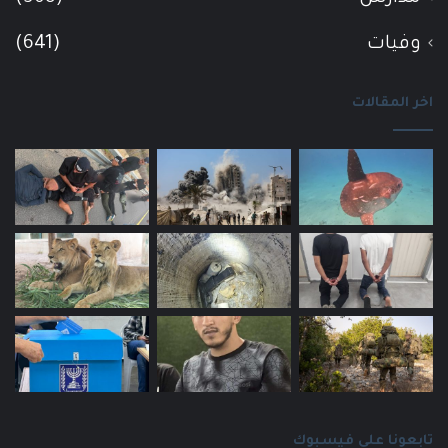
وفيات
(641)
اخر المقالات
تابعونا على فيسبوك