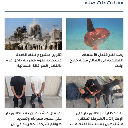
مقالات ذات صلة
رصد نادر لأثقل الأسماك
تقرير: مشروع لبناء قاعدة
العظمية في العالم قبالة خليج
عسكرية لقوة مغربية داخل غزة
إيلات
بانتظار الموافقة النهائية
بعد مطاردة وإطلاق نار على
اعتقال مشتبهين بعد إطلاق نار
الإطارات.. الشرطة تعتقل
على عمود كهرباء وتهديد
مشتبهين بسلسلة اقتحامات
طواقم شركة الكهرباء في تل