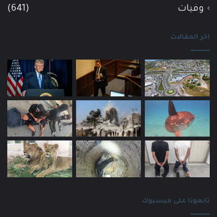
وفيات
(641)
اخر المقالات
تابعونا على فيسبوك