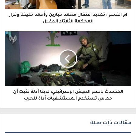
ا
ام الفحم : تمديد اعتقال محمد جبارين وأحمد خليفة وقرار
ل
المحكمة الثلاثاء المقبل
إ
ل
ك
ت
ر
و
المتحدث باسم الجيش الإسرائيلي: لدينا أدلة تثبت أن
ن
حماس تستخدم المستشفيات أداة للحرب
ي
مقالات ذات صلة