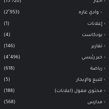
أخبار
(15٬720)
وادي عاره
(2٬953)
إعلانات
(1)
بودكاست
(4)
تقارير
(146)
خبر رئيسي
(4٬496)
رياضة
(618)
للبيع والإيجار
(5)
محتوى ممول (اعلانات)
(188)
مدارس
(568)