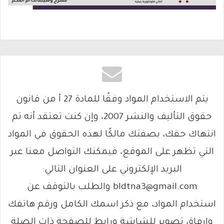
يتم الاستخدام المواد وفقًا للمادة 27 أ من قانون
حقوق التأليف والنشر 2007، وإن كنت تعتقد أنه تم
انتهاك حقك، بصفتك مالكًا لهذه الحقوق في المواد
التي تظهر على الموقع، فيمكنك التواصل معنا عبر
البريد الإلكتروني على العنوان التالي:
bldtna3@gmail.com والطلب بالتوقف عن
استخدام المواد، مع ذكر اسمك الكامل ورقم هاتفك
وإرفاق تصوير للشاشة ورابط للصفحة ذات الصلة