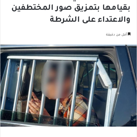
بقيامها بتمزيق صور المختطفين
والاعتداء على الشرطة
أقل من دقيقة