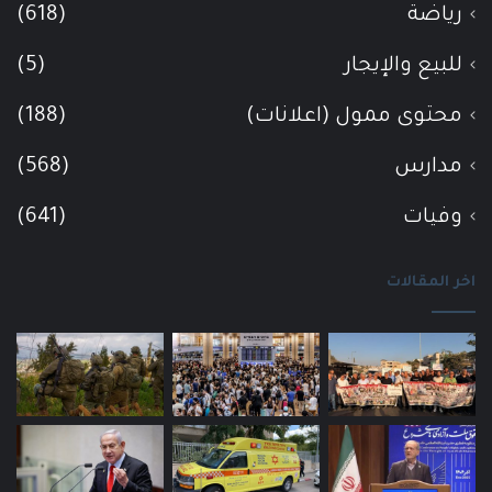
رياضة
(618)
للبيع والإيجار
(5)
محتوى ممول (اعلانات)
(188)
مدارس
(568)
وفيات
(641)
اخر المقالات