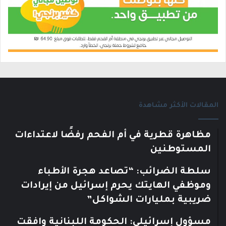
المقالات الأكثر مشاهدة
مظاهرة قطرية في أم الفحم رفضًا لاعتداءات
المستوطنين
سلطة الضرائب: “تصاعد هجرة الأطباء
وموظفي الهايتك يحرم إسرائيل من إيرادات
ضريبية بمليارات الشواكل”
مسؤول إسرائيلي: الحكومة اللبنانية وافقت