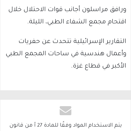
ورافق مراسلون أجانب قوات الاحتلال خلال
اقتحام مجمع الشفاء الطبي، الليلة.
التقارير الإسرائيلية تتحدث عن حفريات
وأعمال هندسية في ساحات المجمع الطبي
الأكبر في قطاع غزة.
يتم الاستخدام المواد وفقًا للمادة 27 أ من قانون