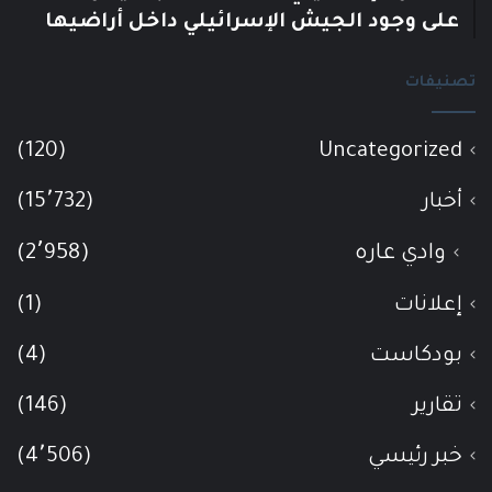
على وجود الجيش الإسرائيلي داخل أراضيها
تصنيفات
(120)
Uncategorized
أخبار
(15٬732)
وادي عاره
(2٬958)
إعلانات
(1)
بودكاست
(4)
تقارير
(146)
خبر رئيسي
(4٬506)