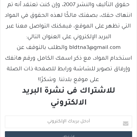
حقوق التأليف والنشر 2007، وإن كنت تعتقد أنه تم
انتهاك حقك، بصفتك مالكًا لهذه الحقوق في المواد
التي تظهر على الموقع، فيمكنك التواصل معنا عبر
البريد الإلكتروني على العنوان التالي:
bldtna3@gmail.com والطلب بالتوقف عن
استخدام المواد، مع ذكر اسمك الكامل ورقم هاتفك
وإرفاق تصوير للشاشة ورابط للصفحة ذات الصلة
على موقع بلدتنا. وشكرًا!
للاشتراك فى نشرة البريد
الالكتروني
أ
د