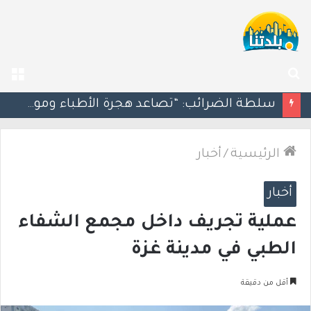
بحث
الق
عن
مسؤول إسرائيلي: الحكومة اللبنانية وافقت على وجود الجيش الإسرائيلي داخل أراضيها
الرئيسية
/
أخبار
أخبار
عملية تجريف داخل مجمع الشفاء
الطبي في مدينة غزة
أقل من دقيقة