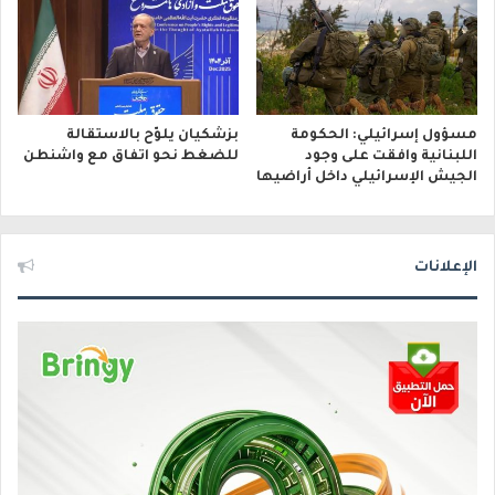
مسؤول إسرائيلي: الحكومة
بزشكيان يلوّح بالاستقالة
اللبنانية وافقت على وجود
للضغط نحو اتفاق مع واشنطن
الجيش الإسرائيلي داخل أراضيها
الإعلانات