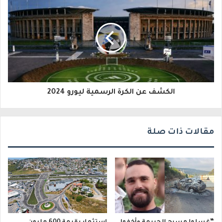
ل
ك
ت
ر
و
الكشف عن الكرة الرسمية ليورو 2024
ن
ي
مقالات ذات صلة