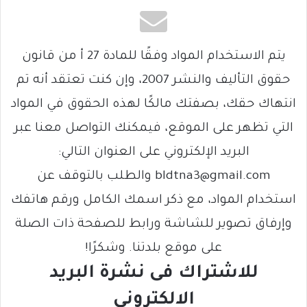
يتم الاستخدام المواد وفقًا للمادة 27 أ من قانون
حقوق التأليف والنشر 2007، وإن كنت تعتقد أنه تم
انتهاك حقك، بصفتك مالكًا لهذه الحقوق في المواد
التي تظهر على الموقع، فيمكنك التواصل معنا عبر
البريد الإلكتروني على العنوان التالي:
bldtna3@gmail.com والطلب بالتوقف عن
استخدام المواد، مع ذكر اسمك الكامل ورقم هاتفك
وإرفاق تصوير للشاشة ورابط للصفحة ذات الصلة
على موقع بلدتنا. وشكرًا!
للاشتراك فى نشرة البريد
الالكتروني