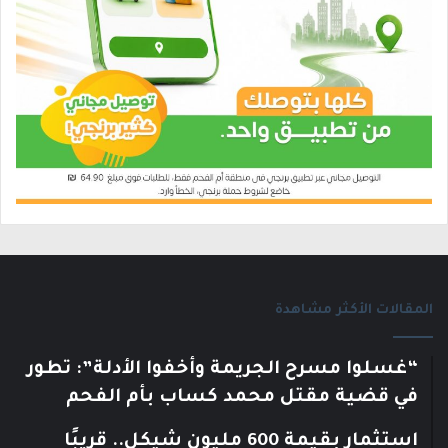
المقالات الأكثر مشاهدة
“غسلوا مسرح الجريمة وأخفوا الأدلة”: تطور
في قضية مقتل محمد كساب بأم الفحم
استثمار بقيمة 600 مليون شيكل.. قريبًا