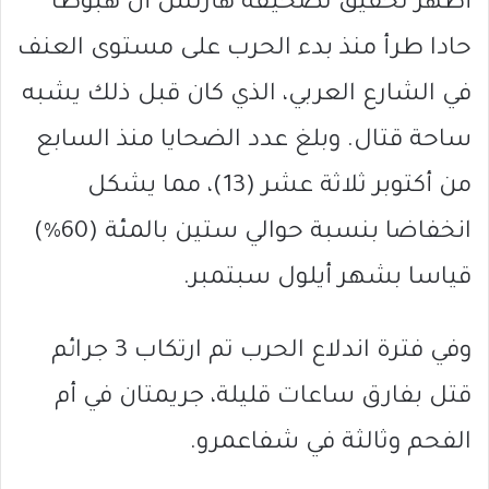
أظهر تحقيق لصحيفة هأرتس أن هبوطا
حادا طرأ منذ بدء الحرب على مستوى العنف
في الشارع العربي، الذي كان قبل ذلك يشبه
ساحة قتال. وبلغ عدد الضحايا منذ السابع
من أكتوبر ثلاثة عشر (13)، مما يشكل
انخفاضا بنسبة حوالي ستين بالمئة (60%)
قياسا بشهر أيلول سبتمبر.
وفي فترة اندلاع الحرب تم ارتكاب 3 جرائم
قتل بفارق ساعات قليلة، جريمتان في أم
الفحم وثالثة في شفاعمرو.