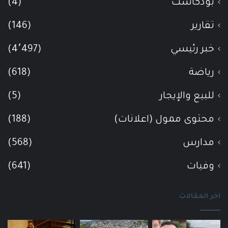
بودكاست
(4)
تقارير
(146)
خبر رئيسي
(4٬497)
رياضة
(618)
للبيع والإيجار
(5)
محتوى ممول (اعلانات)
(188)
مدارس
(568)
وفيات
(641)
اخر المقالات