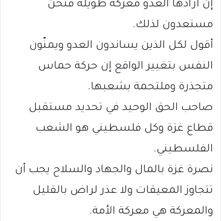
إن أرادها العدو معركة طويلة فنحن
مستعدون لذلك.
أقول لكل الذين يساندون العدو ويمنّون
النفس بتغيير الواقع إن حركة حماس
متجذرة وملتحمة بشعبها.
صاحب الحق الوحيد في تحديد مستقبل
قطاع غزة وكل فلسطيني هو الشعب
الفلسطيني.
نصرة غزة بالمال والجهاد والسلاح يجب أن
تتجاوز المعيقات ولا عذر لراض بالقليل
والمعركة هي معركة الأمة.