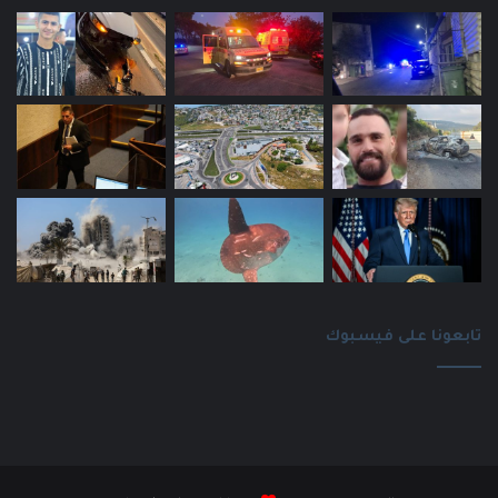
تابعونا على فيسبوك