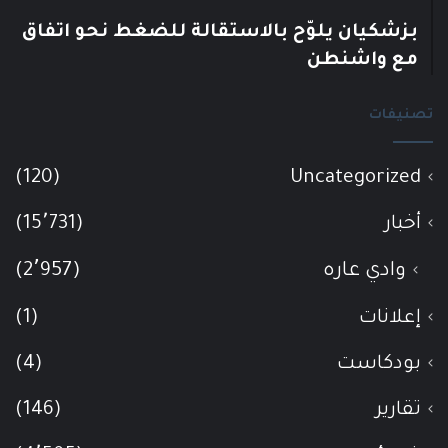
بزشكيان يلوّح بالاستقالة للضغط نحو اتفاق
مع واشنطن
تصنيفات
(120)
Uncategorized
أخبار
(15٬731)
وادي عاره
(2٬957)
إعلانات
(1)
بودكاست
(4)
تقارير
(146)