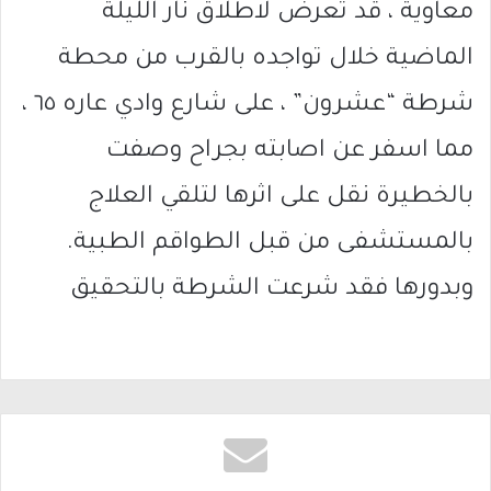
معاوية ، قد تعرض لاطلاق نار الليلة
الماضية خلال تواجده بالقرب من محطة
شرطة “عشرون” ، على شارع وادي عاره ٦٥ ،
مما اسفر عن اصابته بجراح وصفت
بالخطيرة نقل على اثرها لتلقي العلاج
بالمستشفى من قبل الطواقم الطبية.
وبدورها فقد شرعت الشرطة بالتحقيق