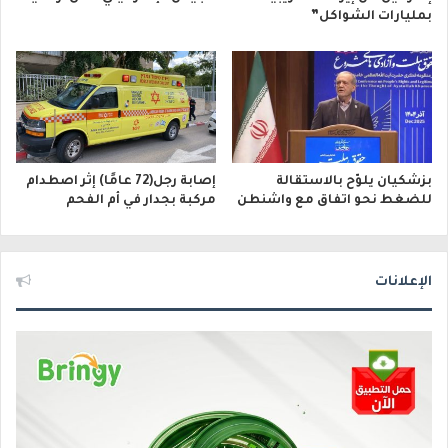
بمليارات الشواكل”
بزشكيان يلوّح بالاستقالة
إصابة رجل(72 عامًا) إثر اصطدام
للضغط نحو اتفاق مع واشنطن
مركبة بجدار في أم الفحم
الإعلانات