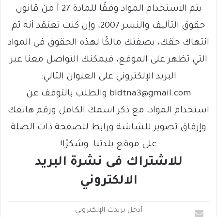
يتم الاستخدام المواد وفقًا للمادة 27 أ من قانون
حقوق التأليف والنشر 2007، وإن كنت تعتقد أنه تم
انتهاك حقك، بصفتك مالكًا لهذه الحقوق في المواد
التي تظهر على الموقع، فيمكنك التواصل معنا عبر
البريد الإلكتروني على العنوان التالي:
bldtna3@gmail.com والطلب بالتوقف عن
استخدام المواد، مع ذكر اسمك الكامل ورقم هاتفك
وإرفاق تصوير للشاشة ورابط للصفحة ذات الصلة
على موقع بلدتنا. وشكرًا!
للاشتراك فى نشرة البريد
الالكتروني
أ