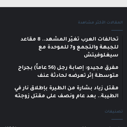
المقالات الأكثر مشاهدة
تحالفات العرب تغيّر المشهد.. 8 مقاعد
للجبهة والتجمع و7 للموحدة مع
سيغلوفيتش
مفرق مجيدو: إصابة رجل (56 عاماً) بجراح
متوسطة إثر تعرضه لحادثة عنف
مقتل زياد بشارة من الطيرة بإطلاق نار في
الطيبة.. بعد عام ونصف على مقتل زوجته
تصنيفات