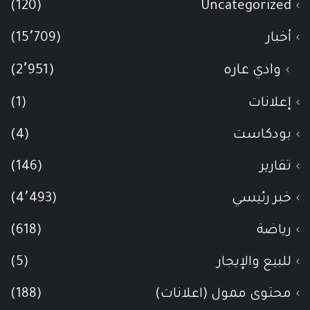
(120)
Uncategorized
أخبار
(15٬709)
وادي عاره
(2٬951)
إعلانات
(1)
بودكاست
(4)
تقارير
(146)
خبر رئيسي
(4٬493)
رياضة
(618)
للبيع والإيجار
(5)
محتوى ممول (اعلانات)
(188)