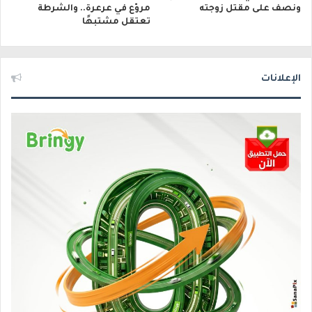
ونصف على مقتل زوجته
مروّع في عرعرة.. والشرطة
تعتقل مشتبهًا
الإعلانات