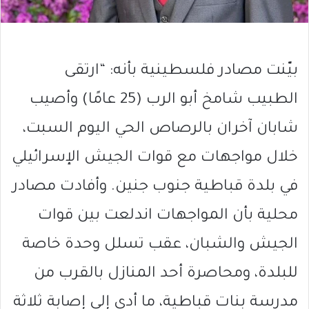
بيّنت مصادر فلسطينية بأنه: “ارتقى
الطبيب شامخ أبو الرب (25 عامًا) وأصيب
شابان آخران بالرصاص الحي اليوم السبت،
خلال مواجهات مع قوات الجيش الإسرائيلي
في بلدة قباطية جنوب جنين. وأفادت مصادر
محلية بأن المواجهات اندلعت بين قوات
الجيش والشبان، عقب تسلل وحدة خاصة
للبلدة، ومحاصرة أحد المنازل بالقرب من
مدرسة بنات قباطية، ما أدى إلى إصابة ثلاثة