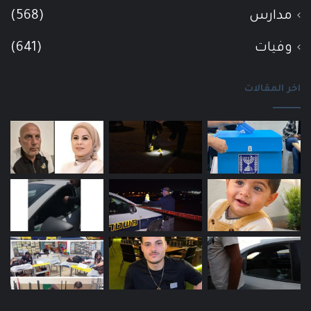
مدارس
(568)
وفيات
(641)
اخر المقالات