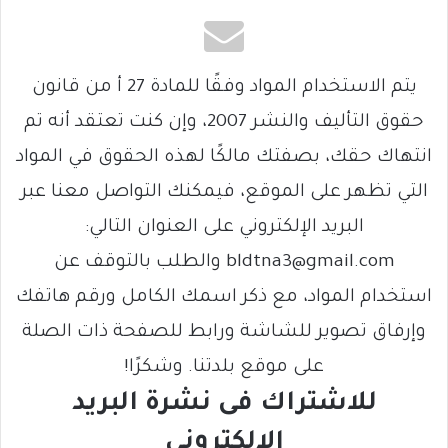
يتم الاستخدام المواد وفقًا للمادة 27 أ من قانون
حقوق التأليف والنشر 2007، وإن كنت تعتقد أنه تم
انتهاك حقك، بصفتك مالكًا لهذه الحقوق في المواد
التي تظهر على الموقع، فيمكنك التواصل معنا عبر
البريد الإلكتروني على العنوان التالي:
bldtna3@gmail.com والطلب بالتوقف عن
استخدام المواد، مع ذكر اسمك الكامل ورقم هاتفك
وإرفاق تصوير للشاشة ورابط للصفحة ذات الصلة
على موقع بلدتنا. وشكرًا!
للاشتراك فى نشرة البريد
الالكتروني