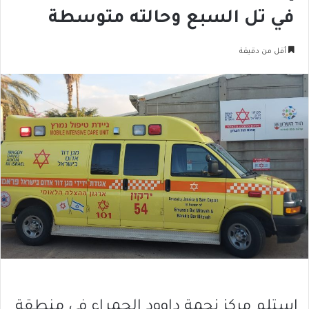
في تل السبع وحالته متوسطة
أقل من دقيقة
استلم مركز نجمة داوود الحمراء في منطقة