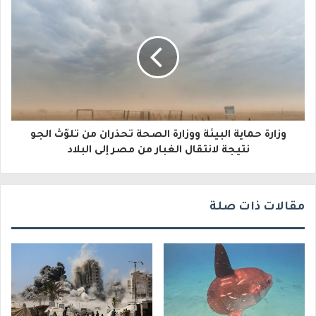
ل
ك
ت
ر
و
وزارة حماية البيئة ووزارة الصحة تحذران من تلوّث الجو
ن
نتيجة لانتقال الغبار من مصر إلى البلاد
ي
مقالات ذات صلة