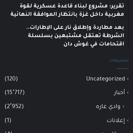
تقرير: مشروع لبناء قاعدة عسكرية لقوة
مغربية داخل غزة بانتظار الموافقة النهائية
بعد مطاردة وإطلاق نار على الإطارات..
الشرطة تعتقل مشتبهين بسلسلة
اقتحامات في غوش دان
تصنيفات
(120)
Uncategorized
أخبار
(15٬717)
وادي عاره
(2٬952)
إعلانات
(1)