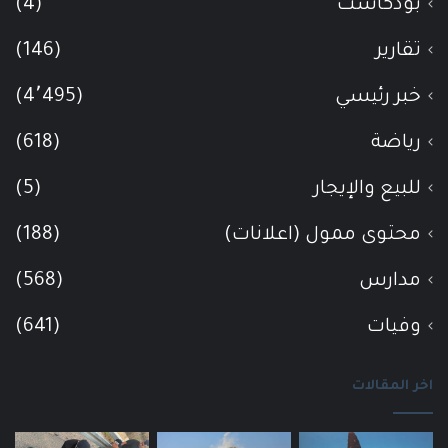
بودكاست
(4)
تقارير
(146)
خبر رئيسي
(4٬495)
رياضة
(618)
للبيع والإيجار
(5)
محتوى ممول (اعلانات)
(188)
مدارس
(568)
وفيات
(641)
اخر المقالات