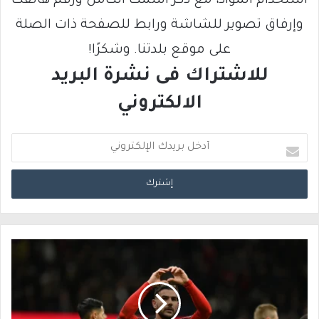
استخدام المواد، مع ذكر اسمك الكامل ورقم هاتفك
وإرفاق تصوير للشاشة ورابط للصفحة ذات الصلة
على موقع بلدتنا. وشكرًا!
للاشتراك فى نشرة البريد
الالكتروني
أ
د
خ
ل
ب
ر
ي