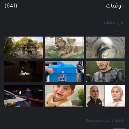
وفيات
(641)
اخر المقالات
تابعونا على فيسبوك