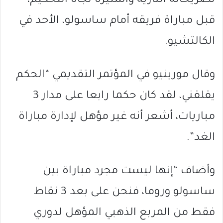
تصريحاته النارية والمثيرة تجاه التحكيم،
قبل مباراة فريقه أمام ساسولو، الأحد في
الكالتشيو.
وقال مورينيو في المؤتمر التقديمي “الحكم
يقلقني، لقد كان حكما رابعا على مدار 3
مباريات، أشعر أنه غير مؤهل لإدارة مباراة
الغد”.
وأضاف “إنها ليست مجرد مباراة بين
ساسولو وروما، فنحن على بعد 3 نقاط
فقط من المربع الذهبي المؤهل لدوري