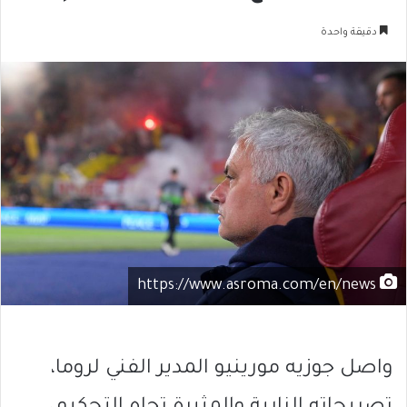
دقيقة واحدة
https://www.asroma.com/en/news
واصل جوزيه مورينيو المدير الفني لروما،