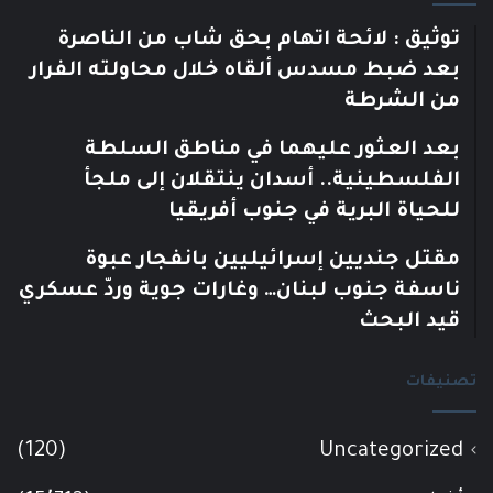
توثيق : لائحة اتهام بحق شاب من الناصرة
بعد ضبط مسدس ألقاه خلال محاولته الفرار
من الشرطة
بعد العثور عليهما في مناطق السلطة
الفلسطينية.. أسدان ينتقلان إلى ملجأ
للحياة البرية في جنوب أفريقيا
مقتل جنديين إسرائيليين بانفجار عبوة
ناسفة جنوب لبنان… وغارات جوية وردّ عسكري
قيد البحث
تصنيفات
(120)
Uncategorized