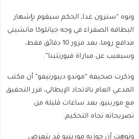
ونوه “سترون غدا، الحكم سيقوم بإشهار
البطاقة الصفراء في وجه جيانلوكا مانشيني
مدافع روما، بعد مرور 10 دقائق فقط،
وسيغيب عن مباراة فيورنتينا”.
وذكرت صحيفة “موندو ديبورتيفو” أن مكتب
المدعي العام بالاتحاد الإيطالي، قرر التحقيق
مع مورينيو، بعد ساعات قليلة من
تصريحاته تجاه التحكيم.
ونوهت أن جوزيه مورينيو قد يتعرض