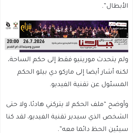
الأبطال”.
ولم يتحدث مورينيو فقط إلى حكم الساحة،
لكنه أشار أيضا إلى ماركو دي بيلو الحكم
المسئول عن تقنية الفيديو.
وأوضح “ملف الحكم لا يتركني هادئا، ولا حتى
الشخص الذي سيدير تقنية الفيديو، لقد كنا
سيئين الحظ دائما معه”.