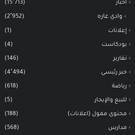
أخبار
(15٬713)
وادي عاره
(2٬952)
إعلانات
(1)
بودكاست
(4)
تقارير
(146)
خبر رئيسي
(4٬494)
رياضة
(618)
للبيع والإيجار
(5)
محتوى ممول (اعلانات)
(188)
مدارس
(568)