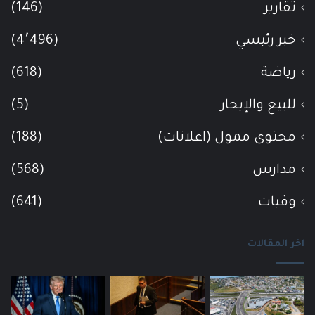
تقارير
(146)
خبر رئيسي
(4٬496)
رياضة
(618)
للبيع والإيجار
(5)
محتوى ممول (اعلانات)
(188)
مدارس
(568)
وفيات
(641)
اخر المقالات