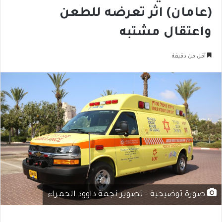
(عامان) اثر تعرضه للطعن
واعتقال مشتبه
أقل من دقيقة
صورة توضيحية - تصوير نجمة داوود الحمراء