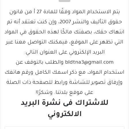
يتم الاستخدام المواد وفقًا للمادة 27 أ من قانون
حقوق التأليف والنشر 2007، وإن كنت تعتقد أنه تم
انتهاك حقك، بصفتك مالكًا لهذه الحقوق في المواد
التي تظهر على الموقع، فيمكنك التواصل معنا عبر
البريد الإلكتروني على العنوان التالي:
bldtna3@gmail.com والطلب بالتوقف عن
استخدام المواد، مع ذكر اسمك الكامل ورقم هاتفك
وإرفاق تصوير للشاشة ورابط للصفحة ذات الصلة
على موقع بلدتنا. وشكرًا!
للاشتراك فى نشرة البريد
الالكتروني