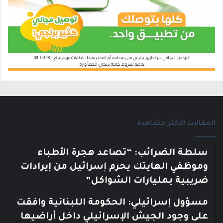
المقالات الأكثر مشاهدة
سلطة الضرائب: “تصاعد هجرة الأطباء
وموظفي الهايتك يحرم إسرائيل من إيرادات
ضريبية بمليارات الشواكل”
مسؤول إسرائيلي: الحكومة اللبنانية وافقت
على وجود الجيش الإسرائيلي داخل أراضيها