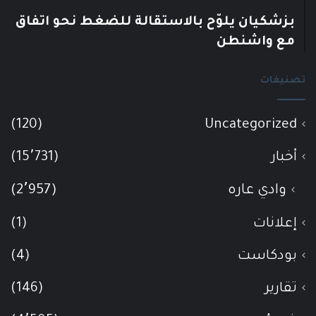
بزشكيان يلوّح بالاستقالة للضغط نحو اتفاق
مع واشنطن
تصنيفات
(120)
Uncategorized
أخبار
(15٬731)
وادي عاره
(2٬957)
إعلانات
(1)
بودكاست
(4)
تقارير
(146)