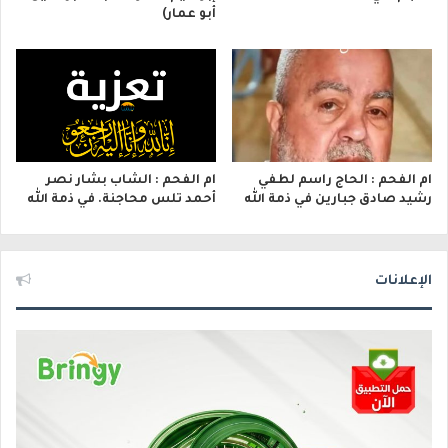
أبو عمار)
ام الفحم : الحاج راسم لطفي
ام الفحم : الشاب بشار نصر
رشيد صادق جبارين في ذمة الله
أحمد تلس محاجنة. في ذمة الله
الإعلانات