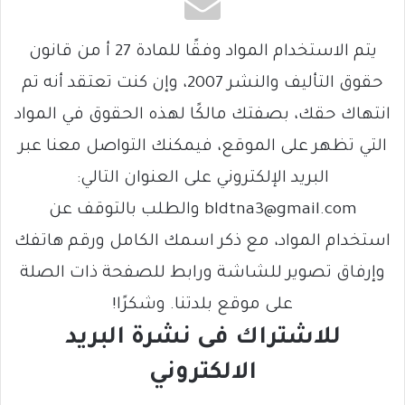
يتم الاستخدام المواد وفقًا للمادة 27 أ من قانون
حقوق التأليف والنشر 2007، وإن كنت تعتقد أنه تم
انتهاك حقك، بصفتك مالكًا لهذه الحقوق في المواد
التي تظهر على الموقع، فيمكنك التواصل معنا عبر
البريد الإلكتروني على العنوان التالي:
bldtna3@gmail.com والطلب بالتوقف عن
استخدام المواد، مع ذكر اسمك الكامل ورقم هاتفك
وإرفاق تصوير للشاشة ورابط للصفحة ذات الصلة
على موقع بلدتنا. وشكرًا!
للاشتراك فى نشرة البريد
الالكتروني