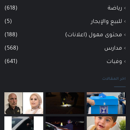
رياضة
(618)
للبيع والإيجار
(5)
محتوى ممول (اعلانات)
(188)
مدارس
(568)
وفيات
(641)
اخر المقالات