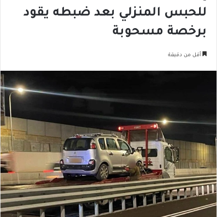
للحبس المنزلي بعد ضبطه يقود
برخصة مسحوبة
أقل من دقيقة