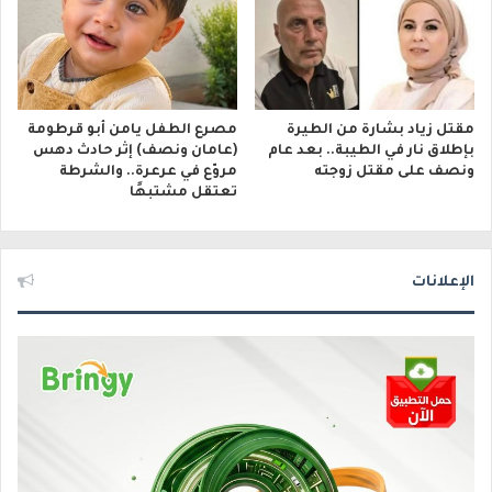
مقتل زياد بشارة من الطيرة
مصرع الطفل يامن أبو قرطومة
بإطلاق نار في الطيبة.. بعد عام
(عامان ونصف) إثر حادث دهس
ونصف على مقتل زوجته
مروّع في عرعرة.. والشرطة
تعتقل مشتبهًا
الإعلانات