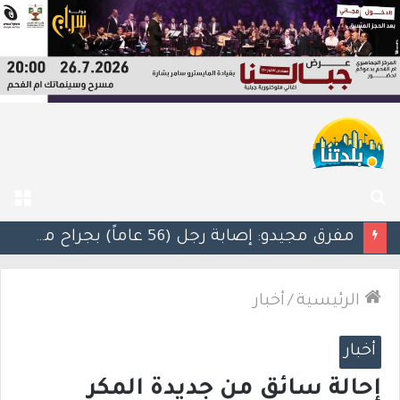
بحث
الق
عن
الرئيسية
/
أخبار
أخبار
إحالة سائق من جديدة المكر