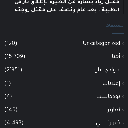
مقتل زياد بشارة من الطيرة بإطلاق نار في
الطيبة.. بعد عام ونصف على مقتل زوجته
تصنيفات
(120)
Uncategorized
أخبار
(15٬709)
وادي عاره
(2٬951)
إعلانات
(1)
بودكاست
(4)
تقارير
(146)
خبر رئيسي
(4٬493)