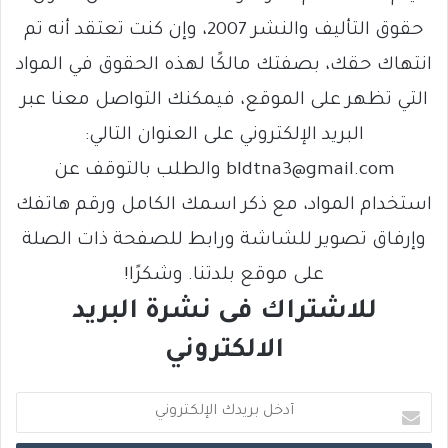
حقوق التأليف والنشر 2007، وإن كنت تعتقد أنه تم
انتهاك حقك، بصفتك مالكًا لهذه الحقوق في المواد
التي تظهر على الموقع، فيمكنك التواصل معنا عبر
البريد الإلكتروني على العنوان التالي:
bldtna3@gmail.com والطلب بالتوقف عن
استخدام المواد، مع ذكر اسمك الكامل ورقم هاتفك
وإرفاق تصوير للشاشة ورابط للصفحة ذات الصلة
على موقع بلدتنا. وشكرًا!
للاشتراك فى نشرة البريد
الالكتروني
أ
د