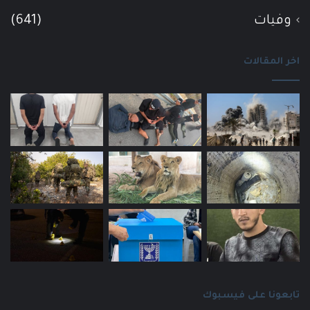
وفيات
(641)
اخر المقالات
تابعونا على فيسبوك