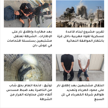
تقرير: مشروع لبناء قاعدة
بعد مطاردة وإطلاق نار على
عسكرية لقوة مغربية داخل غزة
الإطارات.. الشرطة تعتقل
بانتظار الموافقة النهائية
مشتبهين بسلسلة اقتحامات
في غوش دان
اعتقال مشتبهين بعد إطلاق نار
توثيق : لائحة اتهام بحق شاب
على عمود كهرباء وتهديد
من الناصرة بعد ضبط مسدس
طواقم شركة الكهرباء في تل
ألقاه خلال محاولته الفرار من
السبع
الشرطة