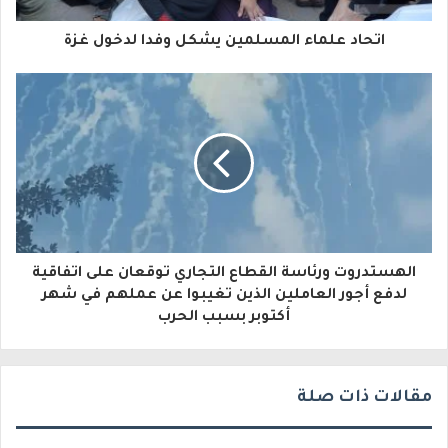
ا
اتحاد علماء المسلمين يشكل وفدا لدخول غزة
ل
إ
ل
ك
ت
ر
و
الهستدروت ورئاسة القطاع التجاري توقعان على اتفاقية
لدفع أجور العاملين الذين تغيبوا عن عملهم في شهر
ن
أكتوبر بسبب الحرب
ي
مقالات ذات صلة