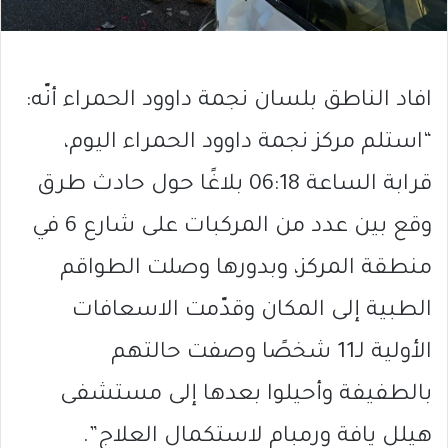
افاد الناطق بلسان نجمة داوود الحمراء أنّه:
“استلم مركز نجمة داوود الحمراء اليوم،
قرابة الساعة 06:18 بلاغًا حول حادث طرق
وقع بين عدد من المركبات على شارع 6 في
منطقة المركز، وبدورها وصلت الطواقم
الطبية إلى المكان وقدّمت الاسعافات
الأولية لـ11 شخصًا وصفت حالتهم
بالطفيفة وأحيلوا بعدها إلى مستشفى
هيلل يافة ورمبام لاستكمال العلاج”.