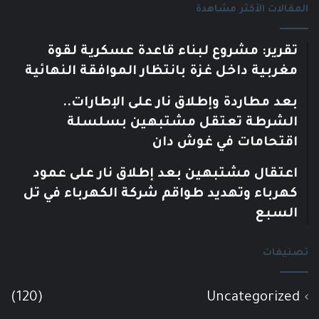
المقالات الأكثر مشاهدة
تقرير: مشروع لبناء قاعدة عسكرية لقوة
مغربية داخل غزة بانتظار الموافقة النهائية
بعد مطاردة وإطلاق نار على الإطارات..
الشرطة تعتقل مشتبهين بسلسلة
اقتحامات في غوش دان
اعتقال مشتبهين بعد إطلاق نار على عمود
كهرباء وتهديد طواقم شركة الكهرباء في تل
السبع
تصنيفات
(120)
Uncategorized