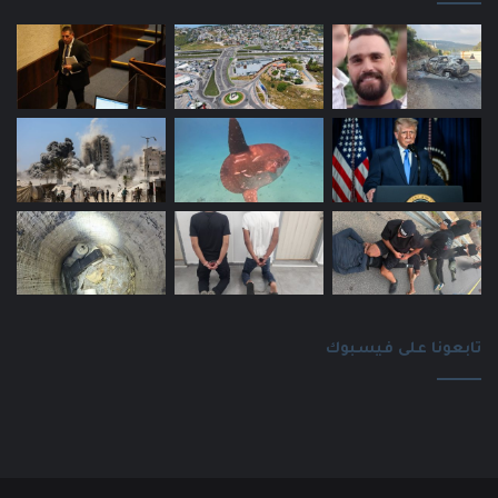
تابعونا على فيسبوك