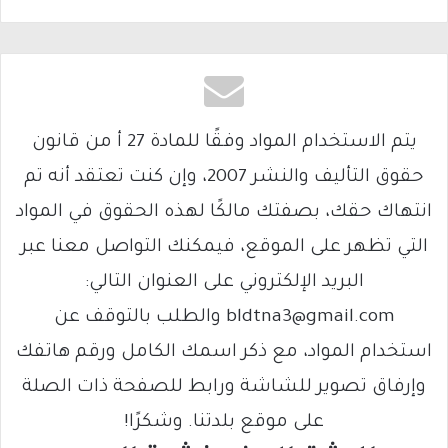
يتم الاستخدام المواد وفقًا للمادة 27 أ من قانون
حقوق التأليف والنشر 2007، وإن كنت تعتقد أنه تم
انتهاك حقك، بصفتك مالكًا لهذه الحقوق في المواد
التي تظهر على الموقع، فيمكنك التواصل معنا عبر
البريد الإلكتروني على العنوان التالي:
bldtna3@gmail.com والطلب بالتوقف عن
استخدام المواد، مع ذكر اسمك الكامل ورقم هاتفك
وإرفاق تصوير للشاشة ورابط للصفحة ذات الصلة
على موقع بلدتنا. وشكرًا!