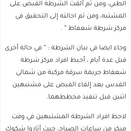
الطبي، ومن ثم ألقت الشرطة القبض على
المشتبه، ومن ثم احالته إلى التحقيق في
مركز شرطة شعفاط ” .
وجاء ايضا في بيان الشرطة : ” في حالة أخرى
قبل عدة أيام ، أحبط افراد مركز شرطة
شعفاط جريمة سرقة مركبة من شمالي
القدس بعد إلقاء القبض على مشتبهين
اثنين قبل تنفيذ مخططهما.
لاحظ افراد الشرطة المشتبهين في وقت
مبكر من ساعات الصباح، حيث أثاروا شكوك