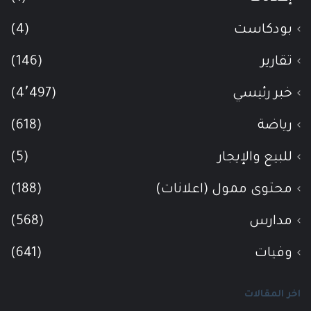
بودكاست
(4)
تقارير
(146)
خبر رئيسي
(4٬497)
رياضة
(618)
للبيع والإيجار
(5)
محتوى ممول (اعلانات)
(188)
مدارس
(568)
وفيات
(641)
اخر المقالات