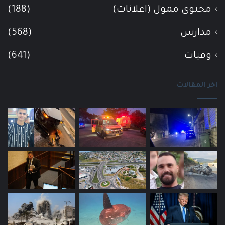
محتوى ممول (اعلانات)
(188)
مدارس
(568)
وفيات
(641)
اخر المقالات