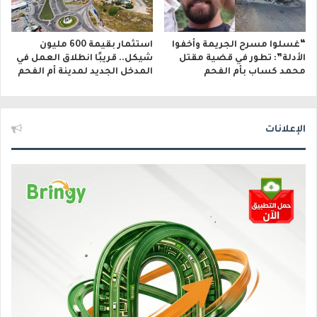
“غسلوا مسرح الجريمة وأخفوا
استثمار بقيمة 600 مليون
الأدلة”: تطور في قضية مقتل
شيكل.. قريبًا انطلاق العمل في
محمد كساب بأم الفحم
المدخل الجديد لمدينة أم الفحم
الإعلانات