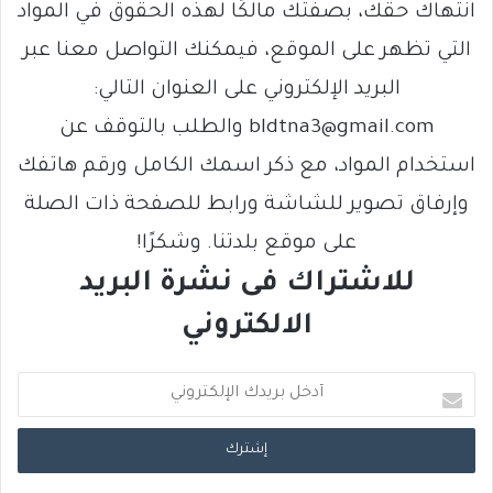
انتهاك حقك، بصفتك مالكًا لهذه الحقوق في المواد
التي تظهر على الموقع، فيمكنك التواصل معنا عبر
البريد الإلكتروني على العنوان التالي:
bldtna3@gmail.com والطلب بالتوقف عن
استخدام المواد، مع ذكر اسمك الكامل ورقم هاتفك
وإرفاق تصوير للشاشة ورابط للصفحة ذات الصلة
على موقع بلدتنا. وشكرًا!
للاشتراك فى نشرة البريد
الالكتروني
أ
د
خ