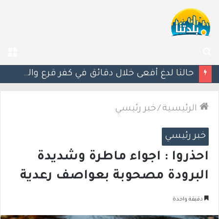
بحث
الق
عن
مصرع الفتى محمد جمعة القرناوي (17 عامًا) في حادث سير مروّع في عرعرة النقب
الرئيسية
/
خبر رئيسي
خبر رئيسي
احذروا : اجواء ماطرة وشديدة
البرودة مصحوبة بعواصف رعدية
دقيقة واحدة