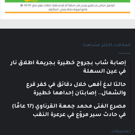
المقالات الأكثر مشاهدة
إصابة شاب بجروح خطيرة بجريمة اطلاق نار
في عين السهلة
حالتا لدغ أفعى خلال دقائق في كفر قرع
والشمال.. إصابتان إحداهما خطيرة
مصرع الفتى محمد جمعة القرناوي (17 عامًا)
في حادث سير مروّع في عرعرة النقب
تصنيفات