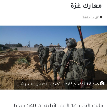
معارك غزة
أقل من دقيقة
صورة للتوضيح فقط - تصوير الجيش الاسرائيلي
قالت القناة 12 الإسرائيلية إن 540 جنديا