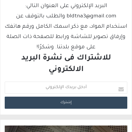
البريد الإلكتروني على العنوان التالي:
bldtna3@gmail.com والطلب بالتوقف عن
استخدام المواد، مع ذكر اسمك الكامل ورقم هاتفك
وإرفاق تصوير للشاشة ورابط للصفحة ذات الصلة
على موقع بلدتنا. وشكرًا!
للاشتراك فى نشرة البريد
الالكتروني
أ
د
خ
ل
ب