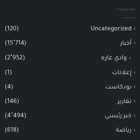
تصنيفات
(120)
Uncategorized
أخبار
(15٬714)
وادي عاره
(2٬952)
إعلانات
(1)
بودكاست
(4)
تقارير
(146)
خبر رئيسي
(4٬494)
رياضة
(618)