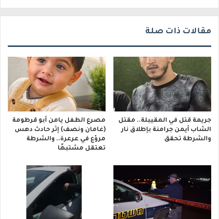
ي
مقالات ذات صلة
جريمة قتل في المقيبلة.. مقتل
مصرع الطفل يامن أبو قرطومة
الشاب أيمن جرامنة بإطلاق نار
(عامان ونصف) إثر حادث دهس
والشرطة تحقق
مروّع في عرعرة.. والشرطة
تعتقل مشتبهًا