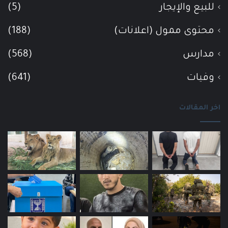
للبيع والإيجار
(5)
محتوى ممول (اعلانات)
(188)
مدارس
(568)
وفيات
(641)
اخر المقالات