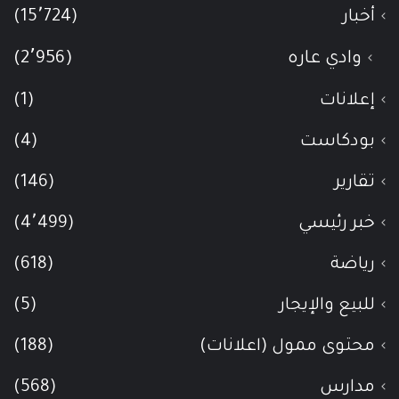
أخبار
(15٬724)
وادي عاره
(2٬956)
إعلانات
(1)
بودكاست
(4)
تقارير
(146)
خبر رئيسي
(4٬499)
رياضة
(618)
للبيع والإيجار
(5)
محتوى ممول (اعلانات)
(188)
مدارس
(568)