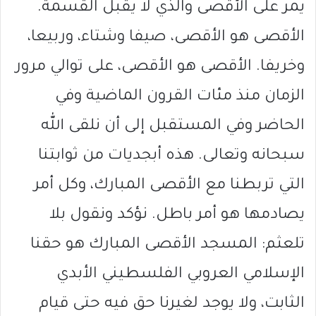
يمر على الأقصى والذي لا يقبل القسمة.
الأقصى هو الأقصى، صيفا وشتاء، وربيعا،
وخريفا. الأقصى هو الأقصى، على توالي مرور
الزمان منذ مئات القرون الماضية وفي
الحاضر وفي المستقبل إلى أن نلقى الله
سبحانه وتعالى. هذه أبجديات من ثوابتنا
التي تربطنا مع الأقصى المبارك، وكل أمر
يصادمها هو أمر باطل. نؤكد ونقول بلا
تلعثم: المسجد الأقصى المبارك هو حقنا
الإسلامي العروبي الفلسطيني الأبدي
الثابت، ولا يوجد لغيرنا حق فيه حتى قيام