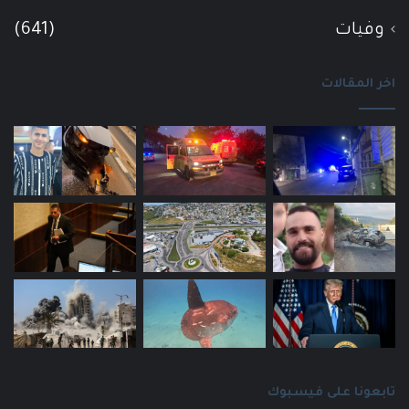
وفيات
(641)
اخر المقالات
تابعونا على فيسبوك