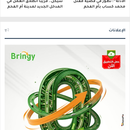
الأدلة”: تطور في قضية مقتل
شيكل.. قريبًا انطلاق العمل في
محمد كساب بأم الفحم
المدخل الجديد لمدينة أم الفحم
الإعلانات