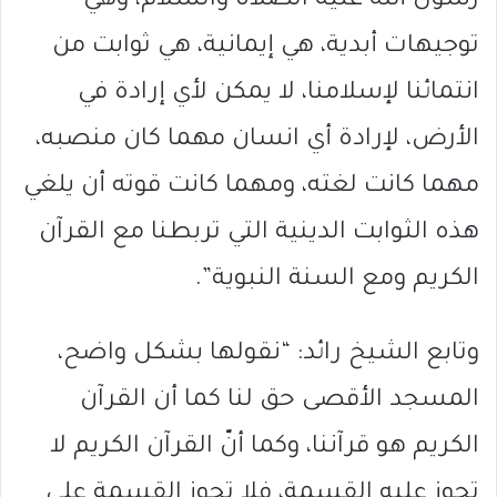
رسول الله عليه الصلاة والسلام، وهي
توجيهات أبدية، هي إيمانية، هي ثوابت من
انتمائنا لإسلامنا، لا يمكن لأي إرادة في
الأرض، لإرادة أي انسان مهما كان منصبه،
مهما كانت لغته، ومهما كانت قوته أن يلغي
هذه الثوابت الدينية التي تربطنا مع القرآن
الكريم ومع السنة النبوية”.
وتابع الشيخ رائد: “نقولها بشكل واضح،
المسجد الأقصى حق لنا كما أن القرآن
الكريم هو قرآننا، وكما أنّ القرآن الكريم لا
تجوز عليه القسمة، فلا تجوز القسمة على