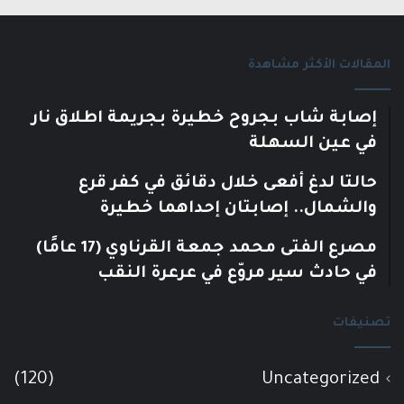
المقالات الأكثر مشاهدة
إصابة شاب بجروح خطيرة بجريمة اطلاق نار
في عين السهلة
حالتا لدغ أفعى خلال دقائق في كفر قرع
والشمال.. إصابتان إحداهما خطيرة
مصرع الفتى محمد جمعة القرناوي (17 عامًا)
في حادث سير مروّع في عرعرة النقب
تصنيفات
(120)
Uncategorized