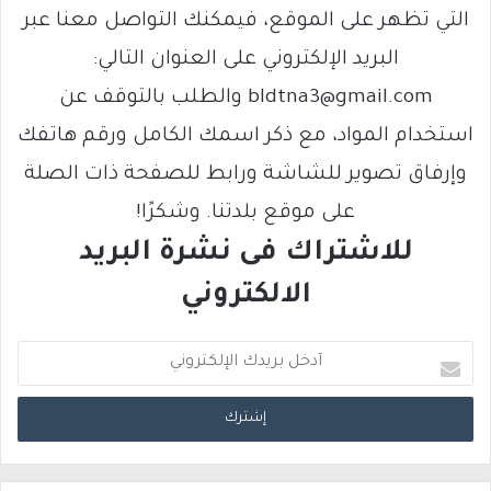
التي تظهر على الموقع، فيمكنك التواصل معنا عبر
البريد الإلكتروني على العنوان التالي:
bldtna3@gmail.com والطلب بالتوقف عن
استخدام المواد، مع ذكر اسمك الكامل ورقم هاتفك
وإرفاق تصوير للشاشة ورابط للصفحة ذات الصلة
على موقع بلدتنا. وشكرًا!
للاشتراك فى نشرة البريد
الالكتروني
أ
د
خ
ل