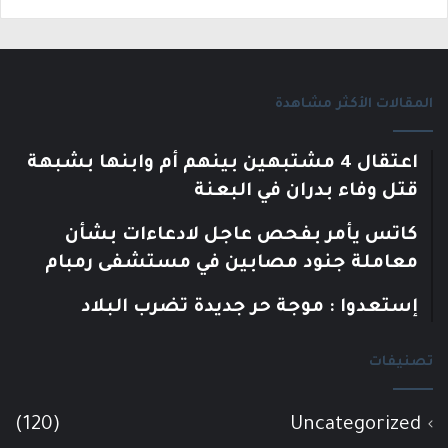
المقالات الأكثر مشاهدة
اعتقال 4 مشتبهين بينهم أم وابنها بشبهة
قتل وفاء بدران في البعنة
كاتس يأمر بفحص عاجل لادعاءات بشأن
معاملة جنود مصابين في مستشفى رمبام
إستعدوا : موجة حر جديدة تضرب البلاد
تصنيفات
(120)
Uncategorized