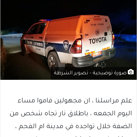
صورة توضيحية - تصوير الشرطة
علم مراسلنا ، ان مجهولين قاموا مساء
اليوم الجمعه ، باطلاق نار تجاه شخص من
الضفة خلال تواجده في مدينة ام الفحم ،