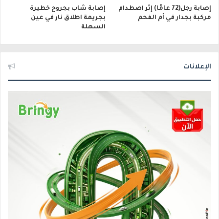
إصابة رجل(72 عامًا) إثر اصطدام
إصابة شاب بجروح خطيرة
مركبة بجدار في أم الفحم
بجريمة اطلاق نار في عين
السهلة
الإعلانات