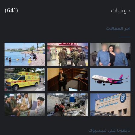
وفيات
(641)
اخر المقالات
تابعونا على فيسبوك