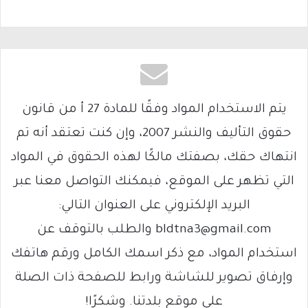
يتم الاستخدام المواد وفقًا للمادة 27 أ من قانون
حقوق التأليف والنشر 2007، وإن كنت تعتقد أنه تم
انتهاك حقك، بصفتك مالكًا لهذه الحقوق في المواد
التي تظهر على الموقع، فيمكنك التواصل معنا عبر
البريد الإلكتروني على العنوان التالي:
bldtna3@gmail.com والطلب بالتوقف عن
استخدام المواد، مع ذكر اسمك الكامل ورقم هاتفك
وإرفاق تصوير للشاشة ورابط للصفحة ذات الصلة
على موقع بلدتنا. وشكرًا!