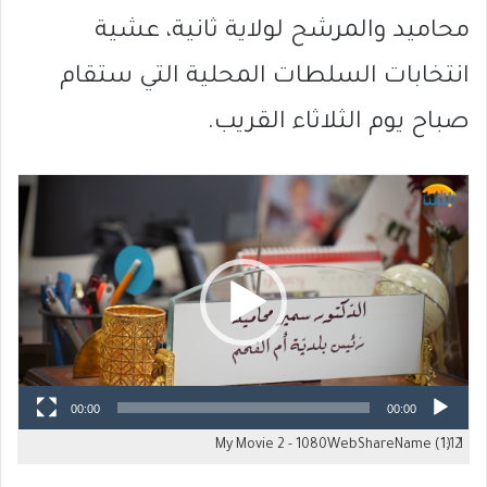
محاميد والمرشح لولاية ثانية، عشية
انتخابات السلطات المحلية التي ستقام
صباح يوم الثلاثاء القريب.
مشغل
الفيديو
00:00
00:00
My Movie 2 - 1080WebShareName (1)
1:12
1.