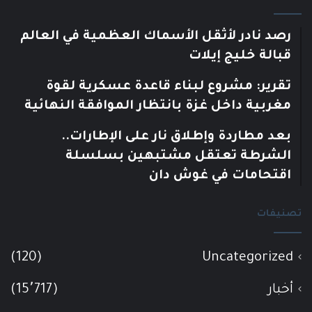
رصد نادر لأثقل الأسماك العظمية في العالم
قبالة خليج إيلات
تقرير: مشروع لبناء قاعدة عسكرية لقوة
مغربية داخل غزة بانتظار الموافقة النهائية
بعد مطاردة وإطلاق نار على الإطارات..
الشرطة تعتقل مشتبهين بسلسلة
اقتحامات في غوش دان
تصنيفات
(120)
Uncategorized
أخبار
(15٬717)