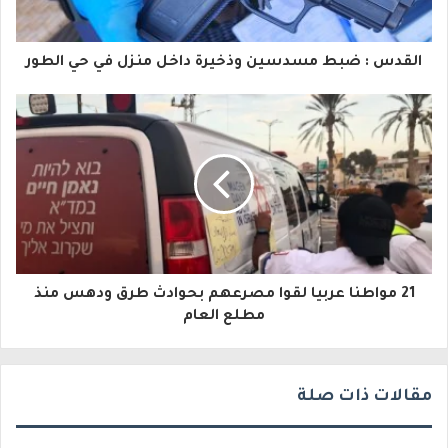
ك
ا
القدس : ضبط مسدسين وذخيرة داخل منزل في حي الطور
ل
إ
ل
ك
ت
ر
و
21 مواطنا عربيا لقوا مصرعهم بحوادث طرق ودهس منذ
مطلع العام
ن
ي
مقالات ذات صلة