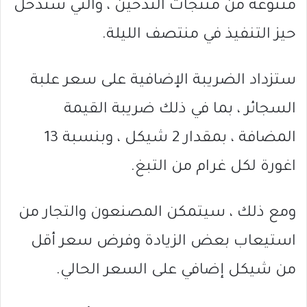
متنوعة من منتجات التدخين ، والتي ستدخل
حيز التنفيذ في منتصف الليلة.
ستزداد الضريبة الإضافية على سعر علبة
السجائر ، بما في ذلك ضريبة القيمة
المضافة ، بمقدار 2 شيكل ، وبنسبة 13
اغورة لكل غرام من التبغ.
ومع ذلك ، سيتمكن المصنعون والتجار من
استيعاب بعض الزيادة وفرض سعر أقل
من شيكل إضافي على السعر الحالي.