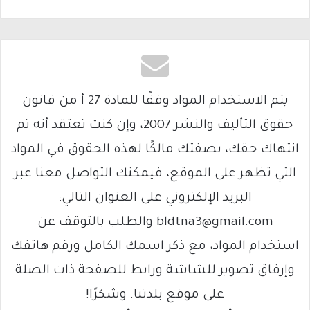
يتم الاستخدام المواد وفقًا للمادة 27 أ من قانون
حقوق التأليف والنشر 2007، وإن كنت تعتقد أنه تم
انتهاك حقك، بصفتك مالكًا لهذه الحقوق في المواد
التي تظهر على الموقع، فيمكنك التواصل معنا عبر
البريد الإلكتروني على العنوان التالي:
bldtna3@gmail.com والطلب بالتوقف عن
استخدام المواد، مع ذكر اسمك الكامل ورقم هاتفك
وإرفاق تصوير للشاشة ورابط للصفحة ذات الصلة
على موقع بلدتنا. وشكرًا!