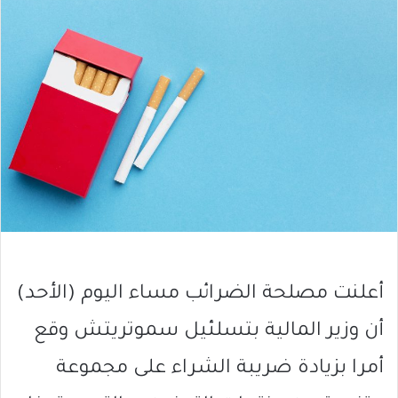
أعلنت مصلحة الضرائب مساء اليوم (الأحد)
أن وزير المالية بتسلئيل سموتريتش وقع
أمرا بزيادة ضريبة الشراء على مجموعة