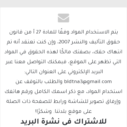
يتم الاستخدام المواد وفقًا للمادة 27 أ من قانون
حقوق التأليف والنشر 2007، وإن كنت تعتقد أنه تم
انتهاك حقك، بصفتك مالكًا لهذه الحقوق في المواد
التي تظهر على الموقع، فيمكنك التواصل معنا عبر
البريد الإلكتروني على العنوان التالي:
bldtna3@gmail.com والطلب بالتوقف عن
استخدام المواد، مع ذكر اسمك الكامل ورقم هاتفك
وإرفاق تصوير للشاشة ورابط للصفحة ذات الصلة
على موقع بلدتنا. وشكرًا!
للاشتراك فى نشرة البريد