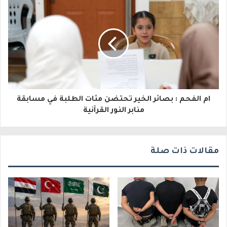
إ
ل
ك
ت
ر
و
ام الفحم : بصائر الخير تحتضن مئات الطلبة في مسابقة
منابر النور القرآنية
ن
ي
مقالات ذات صلة