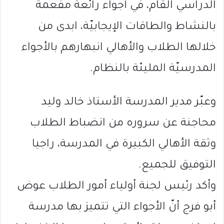
الدراسي القام، في أجواء رائعة مفعمة
بالنشاط والطاقات الإيجابيّة، ابدى من
خلالها الطلاب والأهالي انبهارهم بالأجواء
المدرسيّة المليئة بالنظام.
وعبّر مدير المدرسة الأستاذ خالد وليد
محاجنة عن سروره من انضباط الطلاب
وثقة الأهالي الكبيرة في المدرسة، راجيا
التوفيق للجميع.
وأكد رئيس لجنة أولياء أمور الطلاب عوض
أبو فرج أنّ الأجواء التي تتميز بها مدرسة