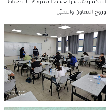
اسكندرجميلة رائعة جدا يسودها الانضباط
وروح التعاون والتميّز.