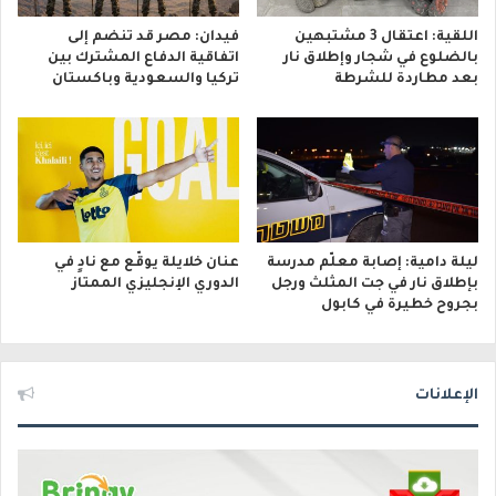
اللقية: اعتقال 3 مشتبهين
فيدان: مصر قد تنضم إلى
بالضلوع في شجار وإطلاق نار
اتفاقية الدفاع المشترك بين
بعد مطاردة للشرطة
تركيا والسعودية وباكستان
ليلة دامية: إصابة معلّم مدرسة
عنان خلايلة يوقّع مع نادٍ في
بإطلاق نار في جت المثلث ورجل
الدوري الإنجليزي الممتاز
بجروح خطيرة في كابول
الإعلانات