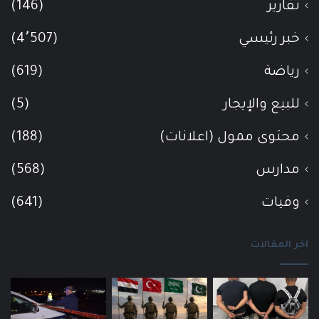
تقارير
(146)
خبر رئيسي
(4٬507)
رياضة
(619)
للبيع والإيجار
(5)
محتوى ممول (اعلانات)
(188)
مدارس
(568)
وفيات
(641)
اخر المقالات