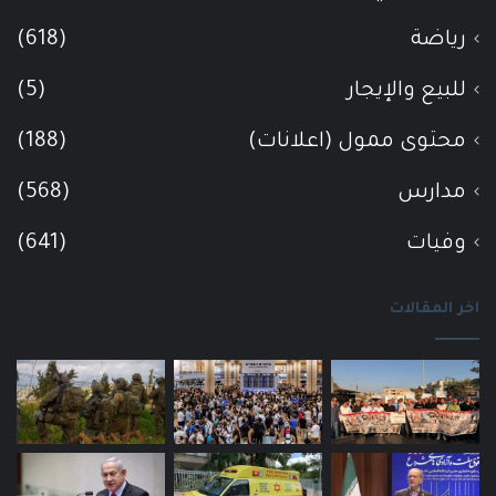
رياضة
(618)
للبيع والإيجار
(5)
محتوى ممول (اعلانات)
(188)
مدارس
(568)
وفيات
(641)
اخر المقالات