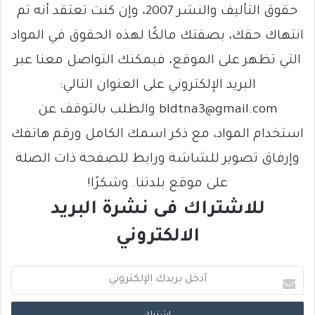
حقوق التأليف والنشر 2007، وإن كنت تعتقد أنه تم
انتهاك حقك، بصفتك مالكًا لهذه الحقوق في المواد
التي تظهر على الموقع، فيمكنك التواصل معنا عبر
البريد الإلكتروني على العنوان التالي:
bldtna3@gmail.com والطلب بالتوقف عن
استخدام المواد، مع ذكر اسمك الكامل ورقم هاتفك
وإرفاق تصوير للشاشة ورابط للصفحة ذات الصلة
على موقع بلدتنا. وشكرًا!
للاشتراك فى نشرة البريد
الالكتروني
أ
د