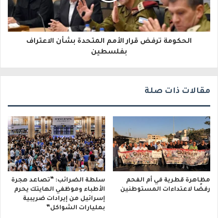
ر
و
الحكومة ترفض قرار الأمم المتحدة بشأن الاعتراف
ن
بفلسطين
ي
مقالات ذات صلة
مظاهرة قطرية في أم الفحم
سلطة الضرائب: “تصاعد هجرة
رفضًا لاعتداءات المستوطنين
الأطباء وموظفي الهايتك يحرم
إسرائيل من إيرادات ضريبية
بمليارات الشواكل”