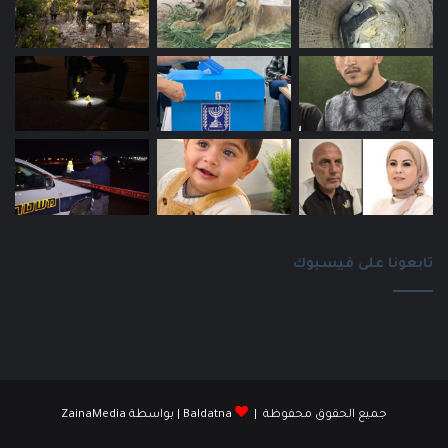
تابعونا على فيسبوك
جميع الحقوق محفوظة |
Baldatna
| بواسطة
ZainaMedia