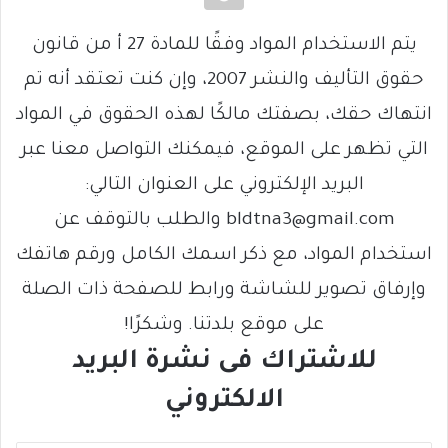
يتم الاستخدام المواد وفقًا للمادة 27 أ من قانون
حقوق التأليف والنشر 2007، وإن كنت تعتقد أنه تم
انتهاك حقك، بصفتك مالكًا لهذه الحقوق في المواد
التي تظهر على الموقع، فيمكنك التواصل معنا عبر
البريد الإلكتروني على العنوان التالي:
bldtna3@gmail.com والطلب بالتوقف عن
استخدام المواد، مع ذكر اسمك الكامل ورقم هاتفك
وإرفاق تصوير للشاشة ورابط للصفحة ذات الصلة
على موقع بلدتنا. وشكرًا!
للاشتراك فى نشرة البريد
الالكتروني