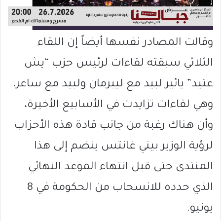
وقالت المصادر نفسها أيضاً إن اللقاء
الثلاثي سبقته لقاءات لرئيس حزب “يش
عتيد” يائير لبيد مع ليبرمان ولبيد مع ساعر،
وهي لقاءات تزايدت في الأسابيع الأخيرة،
وأن هناك رغبة من جانب قادة هذه الأحزاب
لرؤية الوزير بيني غانتس ينضم إلى هذا
المنتدى حتى قبل انتهاء الموعد النهائي
الذي حدده للانسحاب من الحكومة في 8
يونيو.