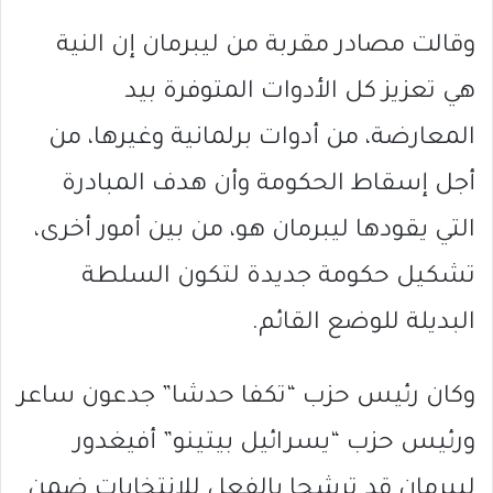
وقالت مصادر مقربة من ليبرمان إن النية
هي تعزيز كل الأدوات المتوفرة بيد
المعارضة، من أدوات برلمانية وغيرها، من
أجل إسقاط الحكومة وأن هدف المبادرة
التي يقودها ليبرمان هو، من بين أمور أخرى،
تشكيل حكومة جديدة لتكون السلطة
البديلة للوضع القائم.
وكان رئيس حزب “تكفا حدشا” جدعون ساعر
ورئيس حزب “يسرائيل بيتينو” أفيغدور
ليبرمان قد ترشحا بالفعل للانتخابات ضمن