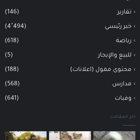
تقارير
(146)
خبر رئيسي
(4٬494)
رياضة
(618)
للبيع والإيجار
(5)
محتوى ممول (اعلانات)
(188)
مدارس
(568)
وفيات
(641)
اخر المقالات