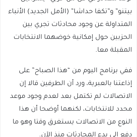
بيتنو” و”تكفا حداشا” (الأمل الجديد) الأنباء
المتداولة عن وجود محادثات تجري بين
الحزبين حول إمكانية خوضهما الانتخابات
المقبلة معا.
ففي برنامج اليوم من “هذا الصباح” على
إذاعتنا بالعبرية، ورد أن الطرفين قالا إن
الاتصالات لم تكتمل بعد لعدم وجود موعد
محدد للانتخابات، لكنهما أوضحا أن هذا
النوع من الاتصالات يستغرق وقتا وهو ما
دفع الى بدء المحادثات منذ الآن.