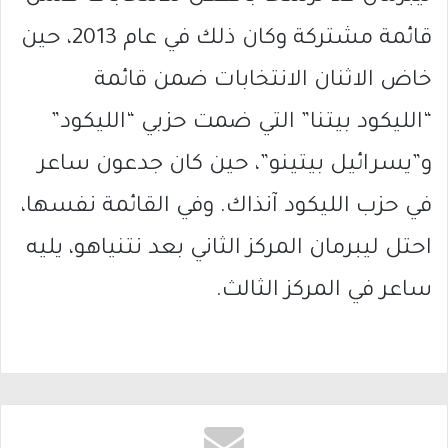
قائمة مشتركة وكان ذلك في عام 2013، حين
خاض الاثنان الانتخابات ضمن قائمة
“الليكود بيتنا” التي ضمت حزبي “الليكود”
و”يسرائيل بيتينو”، حين كان جدعون ساعر
في حزب الليكود آنذاك. وفي القائمة نفسها،
احتل ليبرمان المركز الثاني بعد نتنياهو، يليه
ساعر في المركز الثالث.