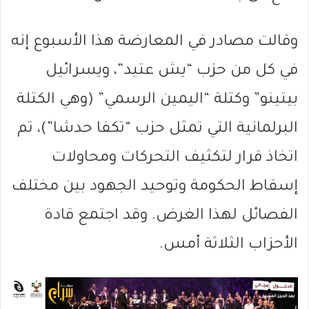
وقالت مصادر في المعارضة هذا الأسبوع إنه
في كل من حزب “يش عتيد”، ويسرائيل
بيتينو” وكتلة “اليمين الرسمي” (وهي الكتلة
البرلمانية التي تمثل حزب “تكفا حدشا”)، تم
اتخاذ قرار لتكثيف التحركات ومحاولات
إسقاط الحكومة وتوحيد الجهود بين مختلف
الفصائل لهذا الغرض. وقد اجتمع قادة
الأحزاب الثلاثة أمس.