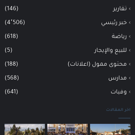
تقارير
(146)
خبر رئيسي
(4٬506)
رياضة
(618)
للبيع والإيجار
(5)
محتوى ممول (اعلانات)
(188)
مدارس
(568)
وفيات
(641)
اخر المقالات