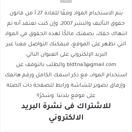
يتم الاستخدام المواد وفقًا للمادة 27 أ من قانون
حقوق التأليف والنشر 2007، وإن كنت تعتقد أنه تم
انتهاك حقك، بصفتك مالكًا لهذه الحقوق في المواد
التي تظهر على الموقع، فيمكنك التواصل معنا عبر
البريد الإلكتروني على العنوان التالي:
bldtna3@gmail.com والطلب بالتوقف عن
استخدام المواد، مع ذكر اسمك الكامل ورقم هاتفك
وإرفاق تصوير للشاشة ورابط للصفحة ذات الصلة
على موقع بلدتنا. وشكرًا!
للاشتراك فى نشرة البريد
الالكتروني