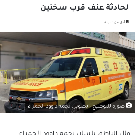
لحادثة عنف قرب سخنين
أقل من دقيقة
صورة للتوضيح - تصوير : نجمة داوود الحمراء
قال الناطق بلسان نجمة داوود الحمراء