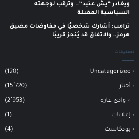
ويغادر “يش عتيد”.. وترقب لوجهته
السياسية المقبلة
ترامب: أشارك شخصيًا في مفاوضات مضيق
هرمز.. والاتفاق قد يُنجز قريبًا
تصنيفات
(120)
Uncategorized
أخبار
(15٬720)
وادي عاره
(2٬953)
إعلانات
(1)
بودكاست
(4)