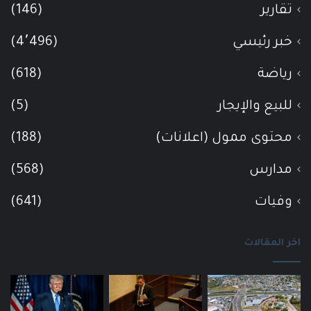
تقارير
(146)
خبر رئيسي
(4٬496)
رياضة
(618)
للبيع والإيجار
(5)
محتوى ممول (اعلانات)
(188)
مدارس
(568)
وفيات
(641)
اخر المقالات