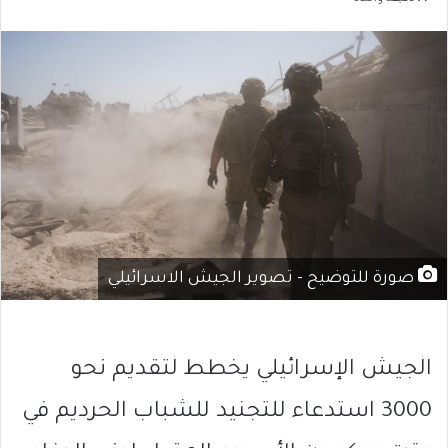
صورة للتوضيح - تصوير الجيش الاسرائيلي
الجيش الإسرائيلي يخطط لتقديم نحو
3000 استدعاء للتجنيد للشباب الحرديم في