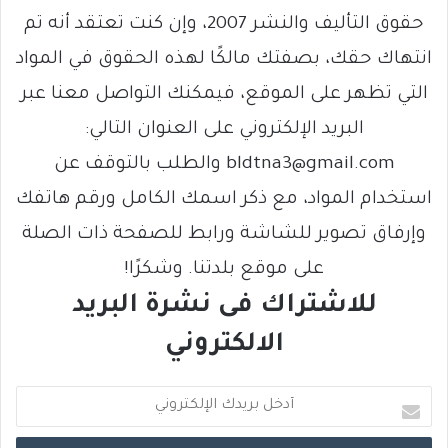
حقوق التأليف والنشر 2007، وإن كنت تعتقد أنه تم
انتهاك حقك، بصفتك مالكًا لهذه الحقوق في المواد
التي تظهر على الموقع، فيمكنك التواصل معنا عبر
البريد الإلكتروني على العنوان التالي:
bldtna3@gmail.com والطلب بالتوقف عن
استخدام المواد، مع ذكر اسمك الكامل ورقم هاتفك
وإرفاق تصوير للشاشة ورابط للصفحة ذات الصلة
على موقع بلدتنا. وشكرًا!
للاشتراك فى نشرة البريد
الالكتروني
أ
د