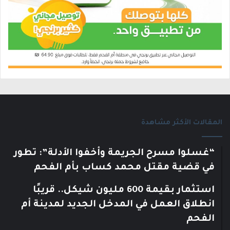
المقالات الأكثر مشاهدة
“غسلوا مسرح الجريمة وأخفوا الأدلة”: تطور
في قضية مقتل محمد كساب بأم الفحم
استثمار بقيمة 600 مليون شيكل.. قريبًا
انطلاق العمل في المدخل الجديد لمدينة أم
الفحم