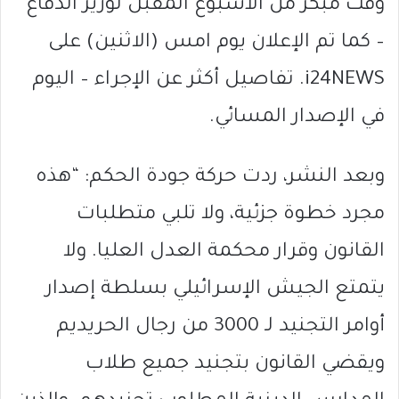
وقت مبكر من الأسبوع المقبل لوزير الدفاع
– كما تم الإعلان يوم امس (الاثنين) على
i24NEWS. تفاصيل أكثر عن الإجراء – اليوم
في الإصدار المسائي.
وبعد النشر، ردت حركة جودة الحكم: “هذه
مجرد خطوة جزئية، ولا تلبي متطلبات
القانون وقرار محكمة العدل العليا. ولا
يتمتع الجيش الإسرائيلي بسلطة إصدار
أوامر التجنيد لـ 3000 من رجال الحريديم
ويقضي القانون بتجنيد جميع طلاب