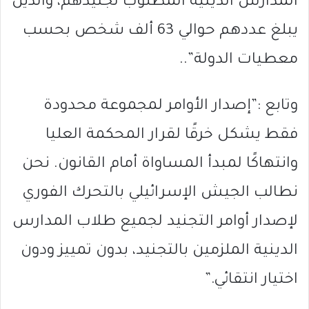
المدارس الدينية المطلوب تجنيدهم، والذين
يبلغ عددهم حوالي 63 ألف شخص بحسب
معطيات الدولة”..
وتابع :”إصدار الأوامر لمجموعة محدودة
فقط يشكل خرقًا لقرار المحكمة العليا
وانتهاكًا لمبدأ المساواة أمام القانون. نحن
نطالب الجيش الإسرائيلي بالتحرك الفوري
لإصدار أوامر التجنيد لجميع طلاب المدارس
الدينية الملزمين بالتجنيد، بدون تمييز ودون
اختيار انتقائي.”