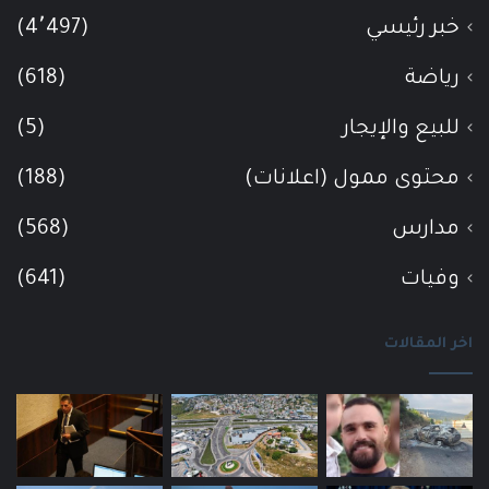
خبر رئيسي
(4٬497)
رياضة
(618)
للبيع والإيجار
(5)
محتوى ممول (اعلانات)
(188)
مدارس
(568)
وفيات
(641)
اخر المقالات