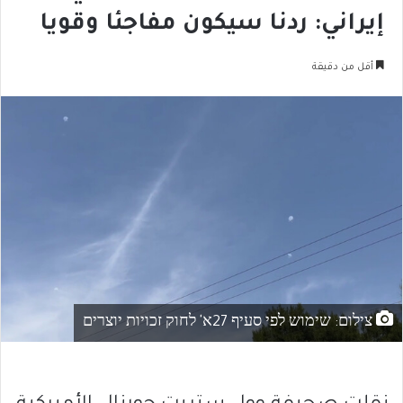
إيراني: ردنا سيكون مفاجئا وقويا
أقل من دقيقة
צילום: שימוש לפי סעיף 27א' לחוק זכויות יוצרים