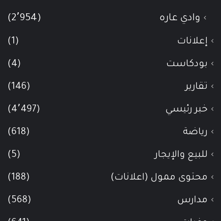
وادي عاره
(2٬954)
إعلانات
(1)
بودكاست
(4)
تقارير
(146)
خبر رئيسي
(4٬497)
رياضة
(618)
للبيع والإيجار
(5)
محتوى ممول (اعلانات)
(188)
مدارس
(568)