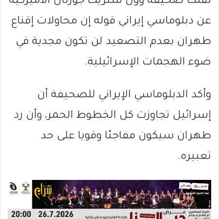
نقلت صحيفة وول ستريت جورنال الأميركية
عن دبلوماسي إيراني قوله إن محاولات إقناع
طهران بعدم التصعيد لن تكون مجدية في
ضوء الهجمات الإسرائيلية.
وأكد الدبلوماسي الإيراني للصحيفة أن
إسرائيل تجاوزت كل الخطوط الحمر، وأن رد
طهران سيكون مفاجئا وقويا على حد
تعبيره.