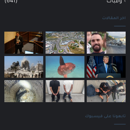
وفيات
(641)
اخر المقالات
تابعونا على فيسبوك