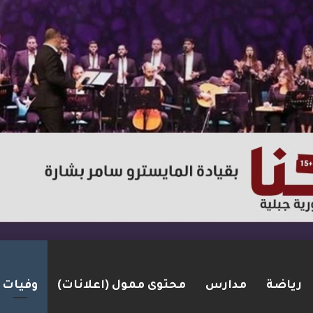
رياضة
مدارس
محتوى ممول (اعلانات)
وفيات