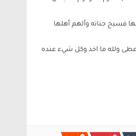
ها فسيح جناته وألهم أهلها
اعطى ولله ما اخذ وكل شيء عنده