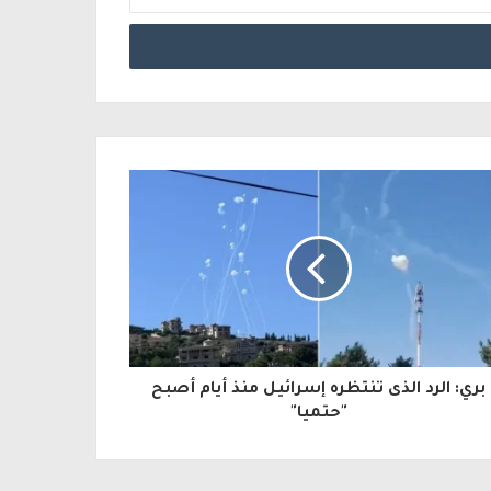
بري: الرد الذى تنتظره إسرائيل منذ أيام أصبح
"حتميا"​​​​​​​