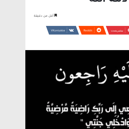
ة الله
أقل من دقيقة
بينتيريست