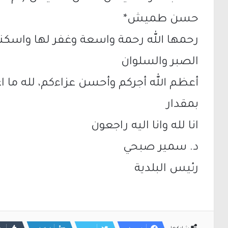
حسن طميش*
رحمها الله رحمة واسعة وغفر لها واسكن
الصبر والسلوان
أعظم الله أجركم وأحسن عزاءكم، لله ما 
بمقدار
انا لله وانا اليه راجعون
د. سمير صبحي
رئيس البلدية