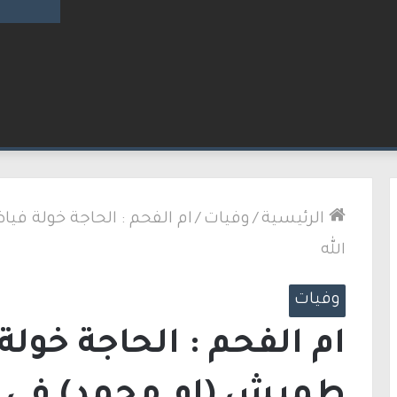
 الشاب أيمن جرامنة بإطلاق نار والشرطة تحقق
الرئيسية
/
وفيات
/
ام الفحم : الحاجة خولة 
الله
وفيات
ام الفحم : الحاجة خو