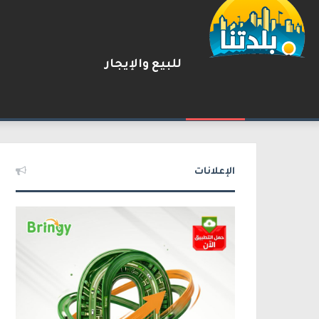
للبيع والإيجار
جريمة قتل في المقيبلة.. مقتل
2026-08-06
شريط الأخبار
الإعلانات