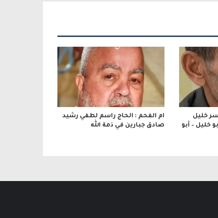
اسر خليل
ام الفحم : الحاج راسم لطفي رشيد
 خليل – أبو
صادق جبارين في ذمة الله