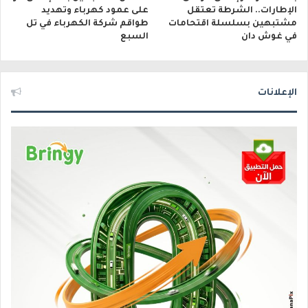
الإطارات.. الشرطة تعتقل
على عمود كهرباء وتهديد
مشتبهين بسلسلة اقتحامات
طواقم شركة الكهرباء في تل
في غوش دان
السبع
الإعلانات