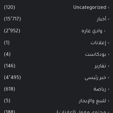
(120)
Uncategorized
أخبار
(15٬717)
وادي عاره
(2٬952)
إعلانات
(1)
بودكاست
(4)
تقارير
(146)
خبر رئيسي
(4٬495)
رياضة
(618)
للبيع والإيجار
(5)
محتوى ممول (اعلانات)
(188)