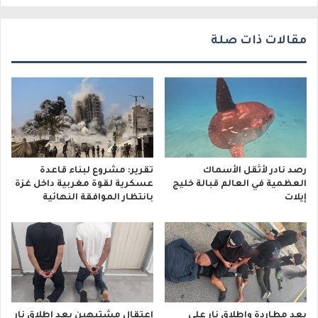
ي
مقالات ذات صلة
رصد نادر لأثقل الأسماك
تقرير: مشروع لبناء قاعدة
العظمية في العالم قبالة خليج
عسكرية لقوة مغربية داخل غزة
إيلات
بانتظار الموافقة النهائية
بعد مطاردة وإطلاق نار على
اعتقال مشتبهين بعد إطلاق نار