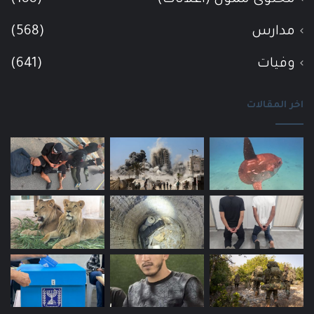
مدارس
(568)
وفيات
(641)
اخر المقالات