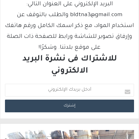
البريد الإلكتروني على العنوان التالي:
bldtna3@gmail.com والطلب بالتوقف عن
استخدام المواد، مع ذكر اسمك الكامل ورقم هاتفك
وإرفاق تصوير للشاشة ورابط للصفحة ذات الصلة
على موقع بلدتنا. وشكرًا!
للاشتراك فى نشرة البريد
الالكتروني
أ
د
خ
ل
ب