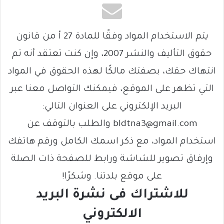
يتم الاستخدام المواد وفقًا للمادة 27 أ من قانون
حقوق التأليف والنشر 2007، وإن كنت تعتقد أنه تم
انتهاك حقك، بصفتك مالكًا لهذه الحقوق في المواد
التي تظهر على الموقع، فيمكنك التواصل معنا عبر
البريد الإلكتروني على العنوان التالي:
bldtna3@gmail.com والطلب بالتوقف عن
استخدام المواد، مع ذكر اسمك الكامل ورقم هاتفك
وإرفاق تصوير للشاشة ورابط للصفحة ذات الصلة
على موقع بلدتنا. وشكرًا!
للاشتراك فى نشرة البريد
الالكتروني