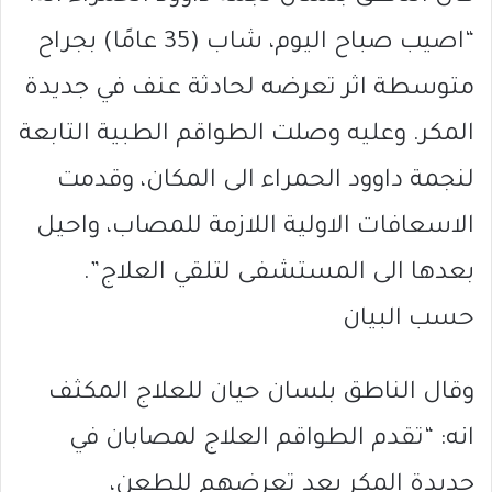
“اصيب صباح اليوم، شاب (35 عامًا) بجراح
متوسطة اثر تعرضه لحادثة عنف في جديدة
المكر. وعليه وصلت الطواقم الطبية التابعة
لنجمة داوود الحمراء الى المكان، وقدمت
الاسعافات الاولية اللازمة للمصاب، واحيل
بعدها الى المستشفى لتلقي العلاج”.
حسب البيان
وقال الناطق بلسان حيان للعلاج المكثف
انه: “تقدم الطواقم العلاج لمصابان في
جديدة المكر بعد تعرضهم للطعن،