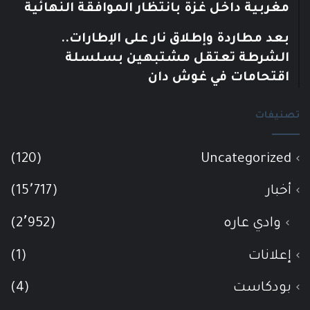
مغربية داخل غزة بانتظار الموافقة النهائية
بعد مطاردة وإطلاق نار على الإطارات..
الشرطة تعتقل مشتبهين بسلسلة
اقتحامات في غوش دان
تصنيفات
(120)
Uncategorized
أخبار
(15٬717)
وادي عاره
(2٬952)
إعلانات
(1)
بودكاست
(4)