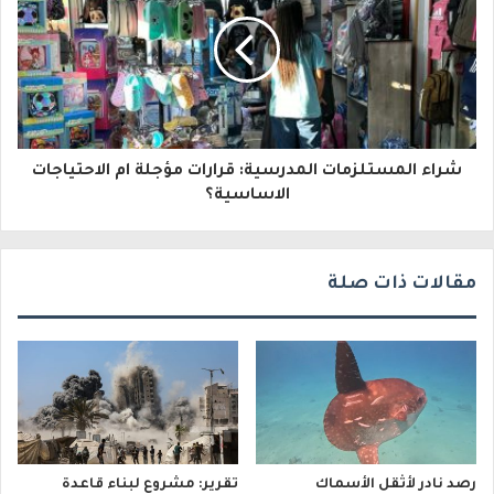
ل
ك
ت
ر
و
شراء المستلزمات المدرسية: قرارات مؤجلة ام الاحتياجات
الاساسية؟
ن
ي
مقالات ذات صلة
رصد نادر لأثقل الأسماك
تقرير: مشروع لبناء قاعدة