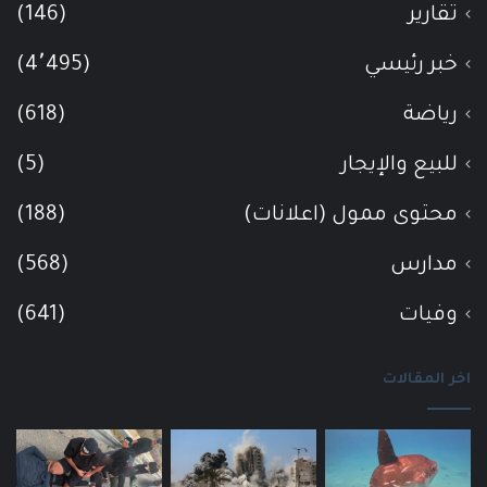
تقارير
(146)
خبر رئيسي
(4٬495)
رياضة
(618)
للبيع والإيجار
(5)
محتوى ممول (اعلانات)
(188)
مدارس
(568)
وفيات
(641)
اخر المقالات