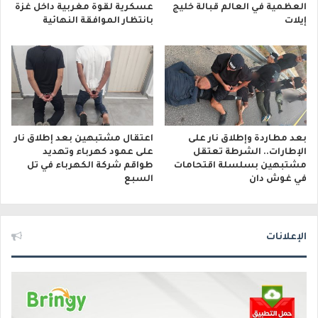
العظمية في العالم قبالة خليج
عسكرية لقوة مغربية داخل غزة
إيلات
بانتظار الموافقة النهائية
بعد مطاردة وإطلاق نار على
اعتقال مشتبهين بعد إطلاق نار
الإطارات.. الشرطة تعتقل
على عمود كهرباء وتهديد
مشتبهين بسلسلة اقتحامات
طواقم شركة الكهرباء في تل
في غوش دان
السبع
الإعلانات