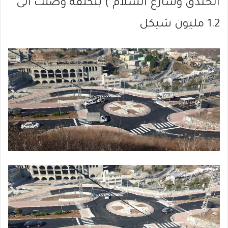
الخندق وشارع السلام ) بتكلفة وصلت الى
1.2 مليون شيكل