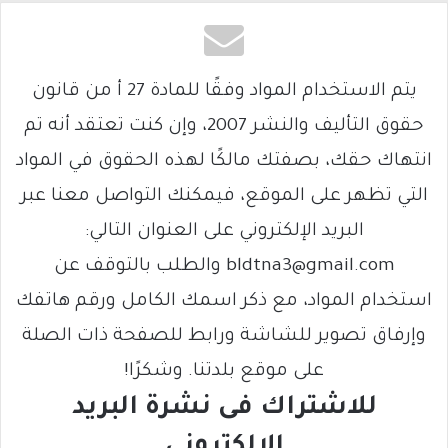
يتم الاستخدام المواد وفقًا للمادة 27 أ من قانون
حقوق التأليف والنشر 2007، وإن كنت تعتقد أنه تم
انتهاك حقك، بصفتك مالكًا لهذه الحقوق في المواد
التي تظهر على الموقع، فيمكنك التواصل معنا عبر
البريد الإلكتروني على العنوان التالي:
bldtna3@gmail.com والطلب بالتوقف عن
استخدام المواد، مع ذكر اسمك الكامل ورقم هاتفك
وإرفاق تصوير للشاشة ورابط للصفحة ذات الصلة
على موقع بلدتنا. وشكرًا!
للاشتراك فى نشرة البريد