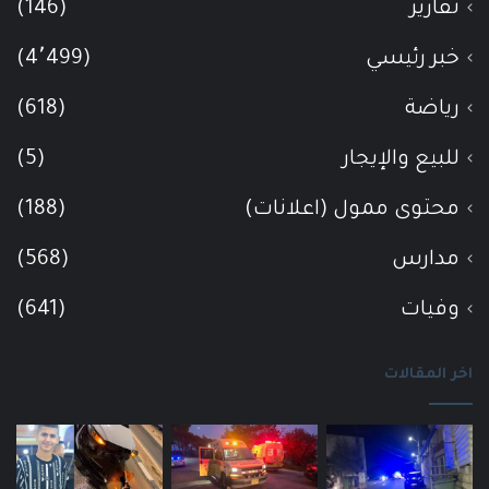
تقارير
(146)
خبر رئيسي
(4٬499)
رياضة
(618)
للبيع والإيجار
(5)
محتوى ممول (اعلانات)
(188)
مدارس
(568)
وفيات
(641)
اخر المقالات