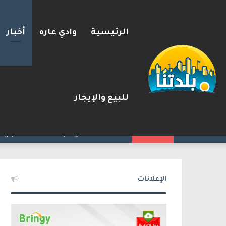
الرئيسية
وادي عاره
أخبار
للبيع والإيجار
مسؤول إسرائيلي: الحكومة اللبن
2026-08-08
شريط الأخبار
الإعلانات