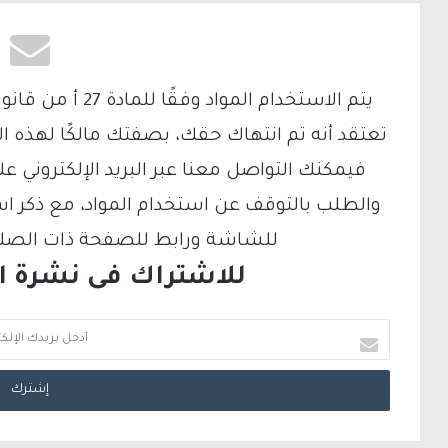
تعتقد أنه تم انتهاك حقك، بصفتك مالكًا لهذه ا
والطلب بالتوقف عن استخدام المواد، مع ذكر ا
للشاشة ورابط للصفحة ذات الصلة ع
للاشتراك فى نشرة الب
أ
د
خ
ل