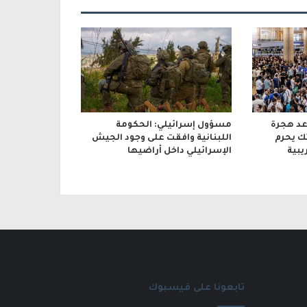
د هجرة
مسؤول إسرائيلي: الحكومة
ك يحرم
اللبنانية وافقت على وجود الجيش
يبية
الإسرائيلي داخل أراضيها
تابعونا على فيسبوك