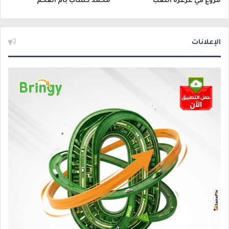
مروّع في عرعرة النقب
محمد كساب بأم الفحم
الإعلانات