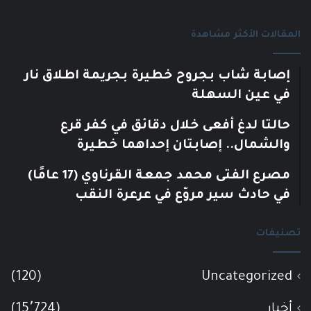
المقالات الأكثر مشاهدة
إصابة شاب بجروح خطيرة بجريمة اطلاق نار
في عين السهلة
حالتا لدغ أفعى خلال دقائق في كفر قرع
والشمال.. إصابتان إحداهما خطيرة
مصرع الفتى محمد جمعة القرناوي (17 عامًا)
في حادث سير مروّع في عرعرة النقب
تصنيفات
(120)
Uncategorized
أخبار
(15٬724)