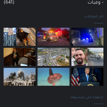
وفيات
(641)
اخر المقالات
تابعونا على فيسبوك