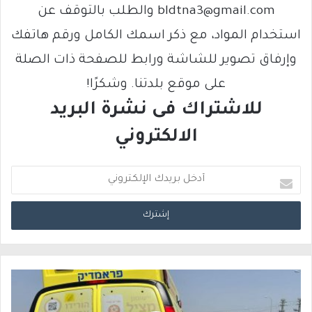
bldtna3@gmail.com والطلب بالتوقف عن
استخدام المواد، مع ذكر اسمك الكامل ورقم هاتفك
وإرفاق تصوير للشاشة ورابط للصفحة ذات الصلة
على موقع بلدتنا. وشكرًا!
للاشتراك فى نشرة البريد
الالكتروني
أ
د
خ
ل
ب
ر