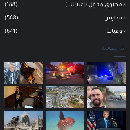
محتوى ممول (اعلانات)
(188)
مدارس
(568)
وفيات
(641)
اخر المقالات