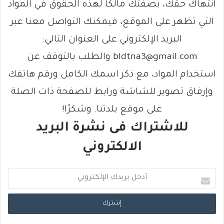
انتهاك حقك، بصفتك مالكًا لهذه الحقوق في المواد
التي تظهر على الموقع، فيمكنك التواصل معنا عبر
البريد الإلكتروني على العنوان التالي:
bldtna3@gmail.com والطلب بالتوقف عن
استخدام المواد، مع ذكر اسمك الكامل ورقم هاتفك
وإرفاق تصوير للشاشة ورابط للصفحة ذات الصلة
على موقع بلدتنا. وشكرًا!
للاشتراك فى نشرة البريد
الالكتروني
أ
د
خ