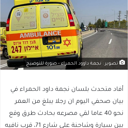
تصوير : نجمة داوود الحمراء - صورة للتوضيح
أفاد متحدث بلسان نجمة داود الحمراء في
بيان صحفي اليوم ان رجلا يبلغ من العمر
نحو 40 عاما لقي مصرعه بحادث طرق وقع
بين سيارة وشاحنة على شارع 71، قرب نافيه