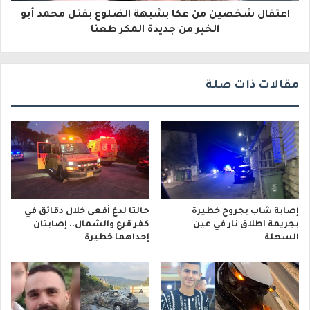
و
اعتقال شخصين من عكا بشبهة الضلوع بقتل محمد أبو
الخير من جديدة المكر طعنا
ن
ي
مقالات ذات صلة
إصابة شاب بجروح خطيرة
حالتا لدغ أفعى خلال دقائق في
بجريمة اطلاق نار في عين
كفر قرع والشمال.. إصابتان
السهلة
إحداهما خطيرة