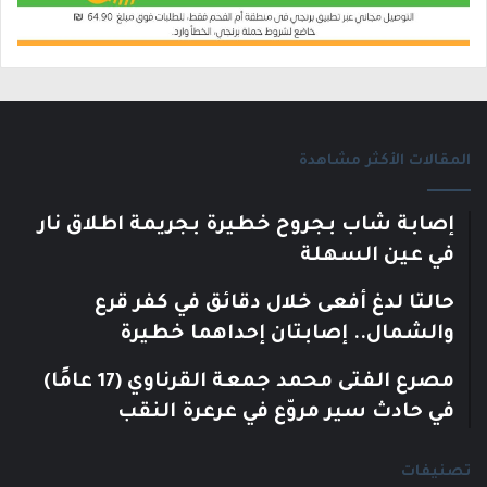
المقالات الأكثر مشاهدة
إصابة شاب بجروح خطيرة بجريمة اطلاق نار
في عين السهلة
حالتا لدغ أفعى خلال دقائق في كفر قرع
والشمال.. إصابتان إحداهما خطيرة
مصرع الفتى محمد جمعة القرناوي (17 عامًا)
في حادث سير مروّع في عرعرة النقب
تصنيفات